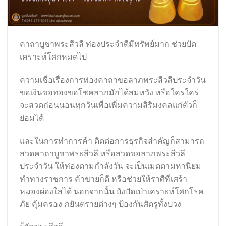
คาถาบูชาพระสีวลี ท่องประจำดีมีทรัพย์มาก ช่วยปัด
เคราะห์โศกหมดไป
ความเชื่อเรื่องการท่องคาถาขอลาภพระสีวลีประจำวัน
ขอเงินขอทองขอโชคลาภมักได้สมหวัง หรือใครใคร่
จะสวดก่อนนอนทุกวันเพื่อเพิ่มความสิริมงคลแก่ตัวก็
ย่อมได้
และในการทำการค้า ติดต่อการธุรกิจสำคัญก็สามารถ
สวดคาถาบูชาพระสีวลี หรือสวดขอลาภพระสีวลี
ประจำวัน ให้ท่องตามกำลังวัน จะเป็นเมตตามหานิยม
ทำทางราชการ ค้าขายก็ดี หรือช่วยให้ราศีที่เศร้า
หมองผ่องใสได้ นอกจากนั้น ยังปัดเป่าเคราะห์โศกโรค
ภัย คุ้มครอง ภยันตรายต่างๆ ป้องกันศัตรูทั้งปวง