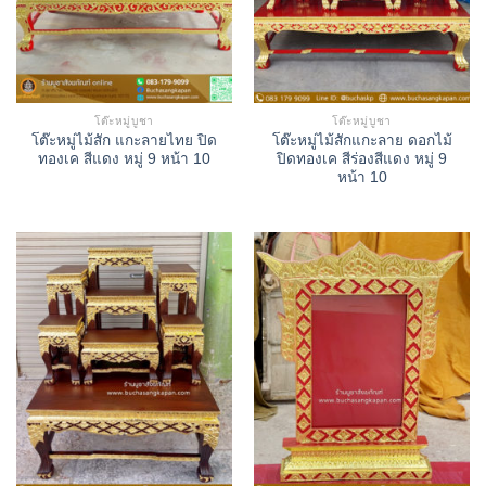
โต๊ะหมู่บูชา
โต๊ะหมู่บูชา
โต๊ะหมู่ไม้สัก แกะลายไทย ปิด
โต๊ะหมู่ไม้สักแกะลาย ดอกไม้
ทองเค สีแดง หมู่ 9 หน้า 10
ปิดทองเค สีร่องสีแดง หมู่ 9
หน้า 10