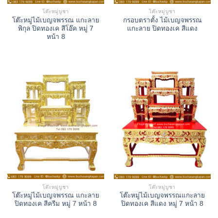
โต๊ะหมู่บูชา
โต๊ะหมู่บูชา
โต๊ะหมู่ไม้เบญจพรรณ แกะลาย
กรอบตราตั้ง ไม้เบญจพรรณ
พิกุล ปิดทองเค สีโอ๊ค หมู่ 7
แกะลาย ปิดทองเค สีแดง
หน้า 8
โต๊ะหมู่บูชา
โต๊ะหมู่บูชา
โต๊ะหมู่ไม้เบญจพรรณ แกะลาย
โต๊ะหมู่ไม้เบญจพรรณแกะลาย
ปิดทองเค สีครีม หมู่ 7 หน้า 8
ปิดทองเค สีแดง หมู่ 7 หน้า 8