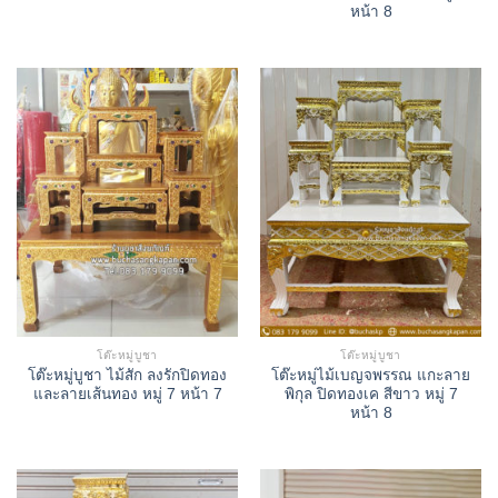
หน้า 8
โต๊ะหมู่บูชา
โต๊ะหมู่บูชา
โต๊ะหมู่บูชา ไม้สัก ลงรักปิดทอง
โต๊ะหมู่ไม้เบญจพรรณ แกะลาย
และลายเส้นทอง หมู่ 7 หน้า 7
พิกุล ปิดทองเค สีขาว หมู่ 7
หน้า 8