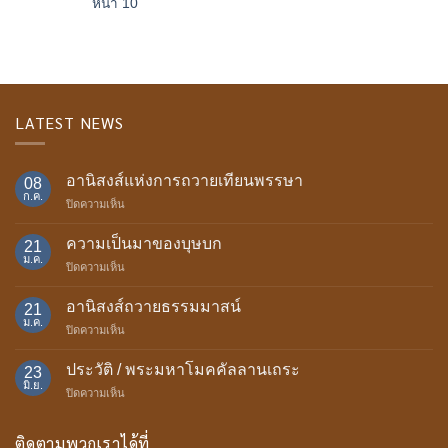
หน้า 10
LATEST NEWS
อานิสงส์แห่งการถวายเทียนพรรษา
08
ก.ค.
บน
ปิดความเห็น
อานิสงส์
แห่ง
ความเป็นมาของบุษบก
21
การ
ม.ค.
บน
ปิดความเห็น
ถวาย
ความ
เทียน
เป็น
อานิสงส์ถวายธรรมมาสน์
พรรษา
21
มา
ม.ค.
บน
ปิดความเห็น
ของ
อานิสงส์
บุษบก
ถวาย
ประวัติ / พระมหาโมคคัลลานเถระ
23
ธรรม
มิ.ย.
บน
ปิดความเห็น
มา
ประวัติ
สน์
/
ติดตามพวกเราได้ที่
พระ