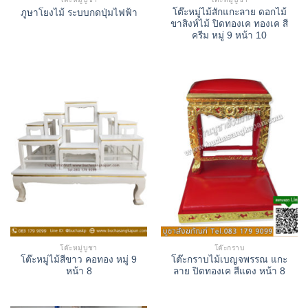
โต๊ะหมู่ไม้สักแกะลาย ดอกไม้
ภูษาโยงไม้ ระบบกดปุ่มไฟฟ้า
ขาสิงห์ไม้ ปิดทองเค ทองเค สี
ครีม หมู่ 9 หน้า 10
โต๊ะหมู่บูชา
โต๊ะกราบ
โต๊ะหมู่ไม้สีขาว คอทอง หมู่ 9
โต๊ะกราบไม้เบญจพรรณ แกะ
หน้า 8
ลาย ปิดทองเค สีแดง หน้า 8