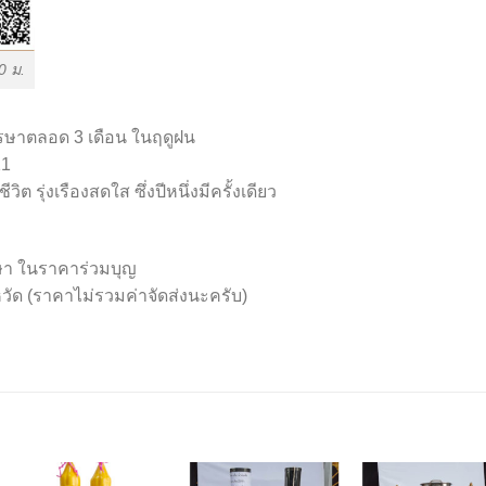
0 ม.
พรรษาตลอด 3 เดือน ในฤดูฝน
11
ต รุ่งเรืองสดใส ซึ่งปีหนึ่งมีครั้งเดียว
ษา ในราคาร่วมบุญ
หวัด (ราคาไม่รวมค่าจัดส่งนะครับ)