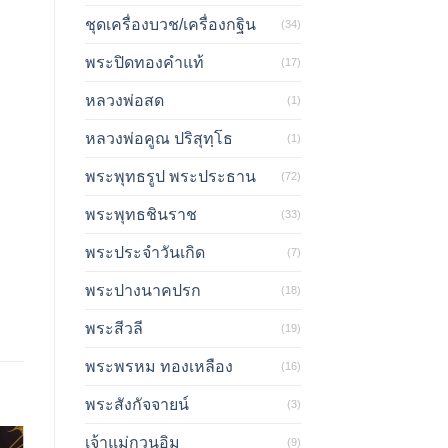
ชุดเครื่องบวช/เครื่องกฐิน
(34)
พระปิดทองคำแท้
(17)
หลวงพ่อสด
(1)
หลวงพ่อคูณ ปริสุทฺโธ
(1)
พระพุทธรูป พระประธาน
(72)
พระพุทธชินราช
(33)
พระประจำวันเกิด
(7)
พระปางนาคปรก
(18)
พระสีวลี
(19)
พระพรหม ทองเหลือง
(16)
พระสังกัจจายน์
(3)
เจ้าแม่กวนอิม
(9)