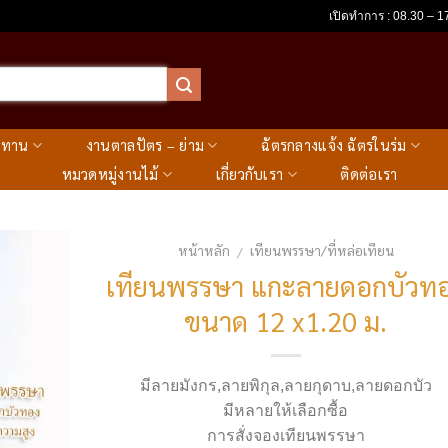
เปิดทำการ : 08.30 – 17
ะทาน
งานตาลปัตร – ย่าม
ฉัตรกลางแจ้ง ฉัตรในร่ม
หมวดหมู่งานไม้
เกี่ยวกับเรา
ติดต่อเรา
หน้าหลัก
เทียนพรรษา/ที่หล่อเทียน
/
เทียนพรรษา แกะลายดอกบัวท
ขนาด 12 x1.20 ม.
มีลายมังกร,ลายพิกุล,ลายกุดาบ,ลายดอกบัว
มีหลายให้เลือกซื้อ
การสั่งจองเทียนพรรษา