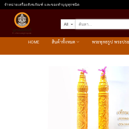
Skip
จำหน่ายเครื่องสังฆภัณฑ์ และของทำบุญทุกชนิด
to
content
HOME
สินค้าทั้งหมด
พระพุทธรูป พระปร