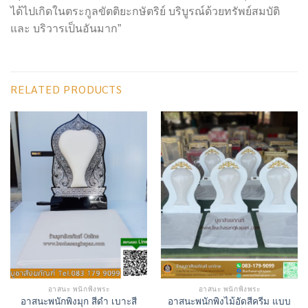
ได้ไปเกิดในตระกูลขัตติยะกษัตริย์ บริบูรณ์ด้วยทรัพย์สมบัติ
และ บริวารเป็นอันมาก”
RELATED PRODUCTS
อาสนะ พนักพิงพระ
อาสนะ พนักพิงพระ
อาสนะพนักพิงมุก สีดำ เบาะสี
อาสนะพนักพิงไม้อัดสีครีม แบบ