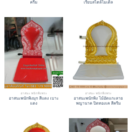
ครีม
เรียบสไตล์โมเดิล
อาสนะ พนักพิงพระ
อาสนะ พนักพิงพระ
อาสนะพนักพิงมุก สีแดง เบาะ
อาสนะพนักพิง ไม้อัดแกะลาย
แดง
พญานาค ปิดทองเค สีครีม