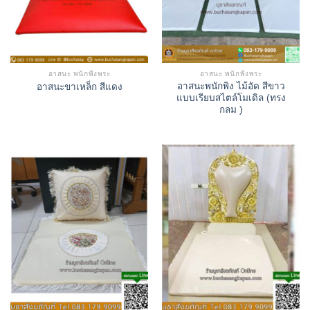
อาสนะ พนักพิงพระ
อาสนะ พนักพิงพระ
อาสนะพนักพิง ไม้อัด สีขาว
อาสนะขาเหล็ก สีแดง
แบบเรียบสไตล์โมเดิล (ทรง
กลม )