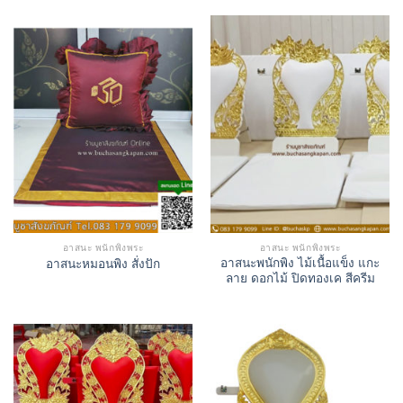
อาสนะ พนักพิงพระ
อาสนะ พนักพิงพระ
อาสนะพนักพิง ไม้เนื้อแข็ง แกะ
อาสนะหมอนพิง สั่งปัก
ลาย ดอกไม้ ปิดทองเค สีครีม