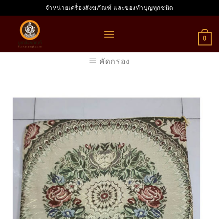
Skip
จำหน่ายเครื่องสังฆภัณฑ์ และของทำบุญทุกชนิด
to
content
0
คัดกรอง