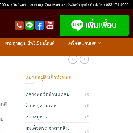
.00 น. / วันจันทร์ – เสาร์ หยุดวันอาทิตย์ และวันนักขัตฤกษ์ / ติดต่อโทร.083 179 9099
พระพุทธรูป สีพรีเมี่ยมโกลด์
เครื่องสแตนเลส
หมวดหมู่สินค้าทั้งหมด
หลวงพ่อวัดบ้านแหลม
(1)
อกสี
ท้าวจตุคามเทพ
(1)
หลวงปู่ทวด
(8)
ีบ
สมเด็จพระเจ้าตากสิน
(4)