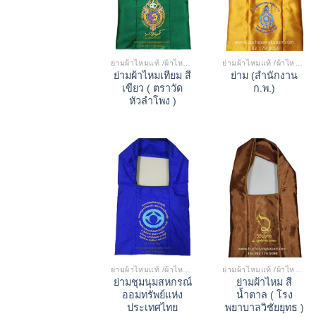
ย่ามผ้าไหมแท้ /ผ้าไหมเทียม
ย่ามผ้าไหมแท้ /ผ้าไหมเทียม
ย่ามผ้าไหมเทียม สี
ย่าม (สำนักงาน
เขียว ( ตราวัด
ก.พ.)
หัวลำโพง )
ย่ามผ้าไหมแท้ /ผ้าไหมเทียม
ย่ามผ้าไหมแท้ /ผ้าไหมเทียม
ย่ามชุมนุมสหกรณ์
ย่ามผ้าไหม สี
ออมทรัพย์แห่ง
น้ำตาล ( โรง
ประเทศไทย
พยาบาลวิชัยยุทธ )