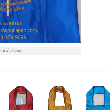
แท้ น้ำเงินอ่อน.