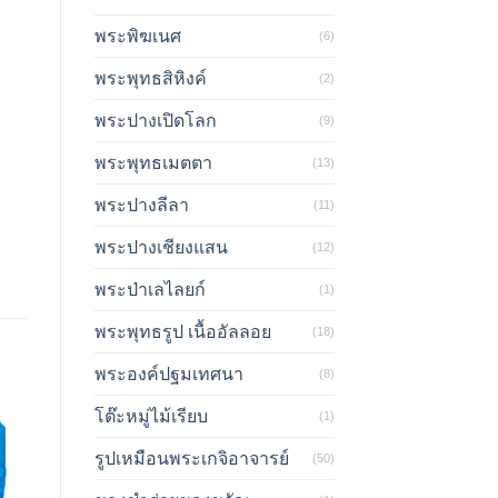
พระพิฆเนศ
(6)
พระพุทธสิหิงค์
(2)
พระปางเปิดโลก
(9)
พระพุทธเมตตา
(13)
พระปางลีลา
(11)
พระปางเชียงแสน
(12)
พระป่าเลไลยก์
(1)
พระพุทธรูป เนื้ออัลลอย
(18)
พระองค์ปฐมเทศนา
(8)
โต๊ะหมู่ไม้เรียบ
(1)
รูปเหมือนพระเกจิอาจารย์
(50)