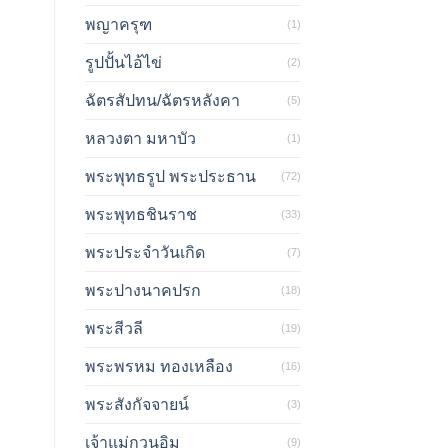
พญาครุฑ
(1)
รูปปั้นไอ้ไข่
(2)
ฉัตรสัปทน/ฉัตรหลังคา
(5)
หลวงตา มหาบัว
(1)
พระพุทธรูป พระประธาน
(72)
พระพุทธชินราช
(33)
พระประจำวันเกิด
(7)
พระปางนาคปรก
(18)
พระสีวลี
(19)
พระพรหม ทองเหลือง
(16)
พระสังกัจจายน์
(3)
เจ้าแม่กวนอิม
(9)