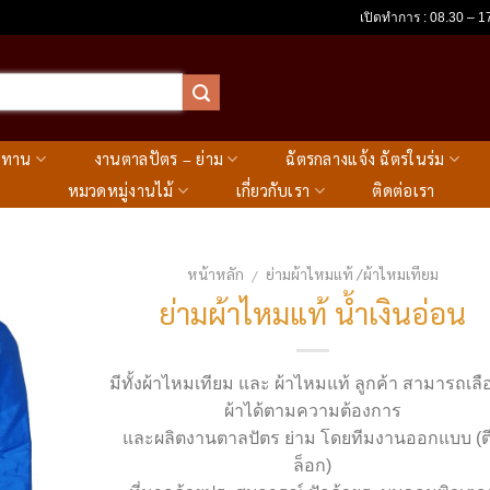
เปิดทำการ : 08.30 – 17
ะทาน
งานตาลปัตร – ย่าม
ฉัตรกลางแจ้ง ฉัตรในร่ม
หมวดหมู่งานไม้
เกี่ยวกับเรา
ติดต่อเรา
หน้าหลัก
ย่ามผ้าไหมแท้ /ผ้าไหมเทียม
/
ย่ามผ้าไหมแท้ น้ำเงินอ่อน
มีทั้งผ้าไหมเทียม และ ผ้าไหมแท้ ลูกค้า สามารถเลื
ผ้าได้ตามความต้องการ
และผลิตงานตาลปัตร ย่าม โดยทีมงานออกแบบ (ต
ล็อก)