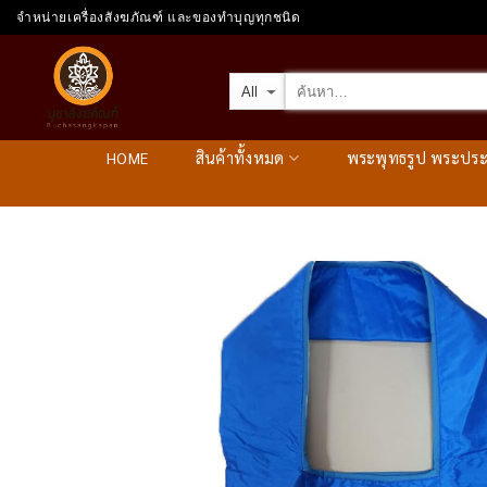
Skip
จำหน่ายเครื่องสังฆภัณฑ์ และของทำบุญทุกชนิด
to
content
HOME
สินค้าทั้งหมด
พระพุทธรูป พระปร