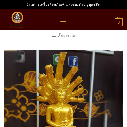
Skip
จำหน่ายเครื่องสังฆภัณฑ์ และของทำบุญทุกชนิด
to
content
0
คัดกรอง