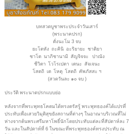
บทสวดบูชาพระประจำวันเสาร์
(พระนาคปรก)
ตั่งนะโม 3 จบ
ยะโตหัง ถะคินิ อะริยายะ ชาติยา
ชาโต นาภิชานามิ สัญจิจจะ ปาณัง
ชีวิตา โวโรเปตา เตนะ สัจเจนะ
โสตถิ เต โหตุ โสตถิ คัพภัสสะ ฯ
(สวดวันละ ๑๐ จบ )
ประวัติ พระนาดปรกแบบย่อ
หลังจากที่พระพุทธโคตมได้ทรงตรัสรู้ พระพุทธองค์ได้แปรที่
ประทับเพื่อเสวยวิมุติสุขยังสถานที่ต่างๆ ในอาณาบริเวณที่ไม่
ห่างจากต้นพระศรีมหาโพธิ์นักโดยประทับแต่ละที่สัปดาห์ละ 7
วัน และในสัปดาห์ที่ 6 ในขณะที่พระพุทธองค์ทรงประทับ ณ