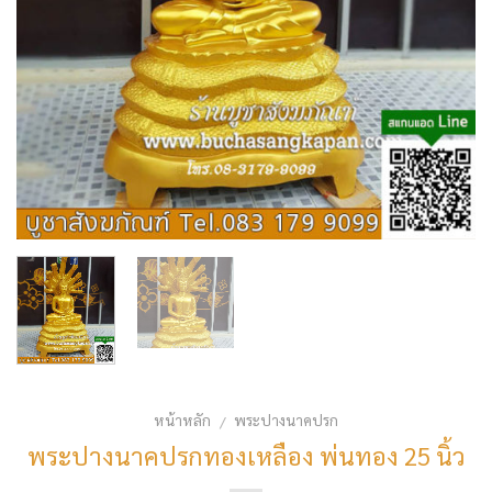
หน้าหลัก
พระปางนาคปรก
/
พระปางนาคปรกทองเหลือง พ่นทอง 25 นิ้ว