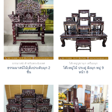
ธรรมาสน์ สำหรับพระนั่งเทศ
โต๊ะหมู่บูชามุก เครื่องมุก
ธรรมมาสน์ไม้เต็งประดับมุก 2
โต๊ะหมู่ไม้ ประดู่ ฝังมุก หมู่ 9
ชั้น
หน้า 8