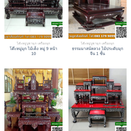
โต๊ะหมู่บูชามุก เครื่องมุก
โต๊ะหมู่บูชามุก เครื่องมุก
โต๊ะหมู่มุก ไม้เต็ง หมู่ 9 หน้า
ธรรมมาสน์หลวง ไม้ประดับมุก
10
จีน 1 ชั้น