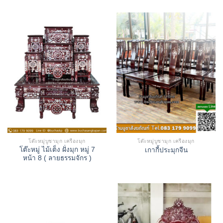
โต๊ะหมู่บูชามุก เครื่องมุก
โต๊ะหมู่บูชามุก เครื่องมุก
โต๊ะหมู่ ไม้เต็ง ฝั่งมุก หมู่ 7
เกากี้ประมุกจีน
หน้า 8 ( ลายธรรมจักร )