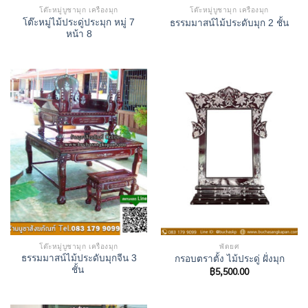
โต๊ะหมู่บูชามุก เครื่องมุก
โต๊ะหมู่บูชามุก เครื่องมุก
โต๊ะหมู่ไม้ประดู่ประมุก หมู่ 7
ธรรมมาสน์ไม้ประดับมุก 2 ชั้น
หน้า 8
โต๊ะหมู่บูชามุก เครื่องมุก
พัดยศ
ธรรมมาสน์ไม้ประดับมุกจีน 3
กรอบตราตั้ง ไม้ประดู่ ฝั่งมุก
ชั้น
฿
5,500.00