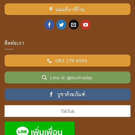
แผ่นที่มาที่ร้าน
ติดต่อเรา
O83 179 9099
Line id :@buchaskp
บูชาสังฆภัณฑ์
TikTok