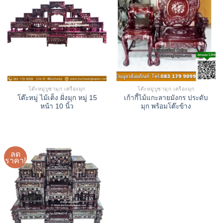
โต๊ะหมู่บูชามุก เครื่องมุก
โต๊ะหมู่บูชามุก เครื่องมุก
โต๊ะหมู่ ไม้เต็ง ฝั่งมุก หมู่ 15
เก้ากี้ไม้แกะลายมังกร ประดับ
หน้า 10 นิ้ว
มุก พร้อมโต๊ะข้าง
ลด
ราคา!