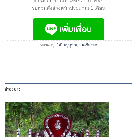
งานสวยปราณีต ใส่ชื่อเจ้าภาพฟรี
รบกวนสั่งล่วงหน้าประมาณ 1 เดือน
หมวดหมู่:
โต๊ะหมู่บูชามุก เครื่องมุก
คำอธิบาย