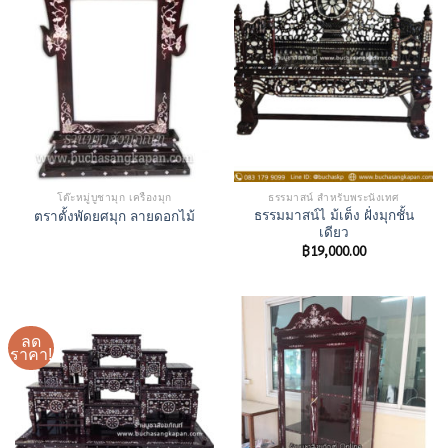
โต๊ะหมู่บูชามุก เครื่องมุก
ธรรมาสน์ สำหรับพระนั่งเทศ
ธรรมมาสน์ไ ม้เต็ง ฝั่งมุกชั้น
ตราตั้งพัดยศมุก ลายดอกไม้
เดียว
฿
19,000.00
ลด
ราคา!