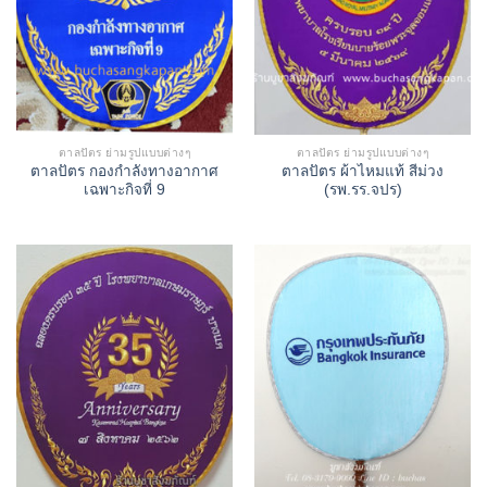
ตาลปัตร ย่ามรูปแบบต่างๆ
ตาลปัตร ย่ามรูปแบบต่างๆ
ตาลปัตร กองกำลังทางอากาศ
ตาลปัตร ผ้าไหมแท้ สีม่วง
เฉพาะกิจที่ 9
(รพ.รร.จปร)