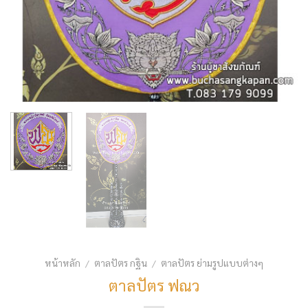
หน้าหลัก
ตาลปัตร กฐิน
ตาลปัตร ย่ามรูปแบบต่างๆ
/
/
ตาลปัตร ฟณว