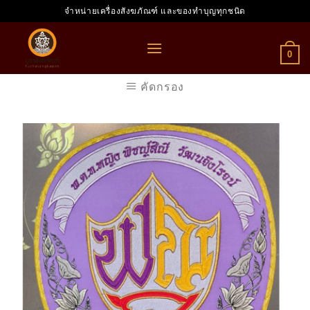
Skip
จำหน่ายเครื่องสังฆภัณฑ์ และของทำบุญทุกชนิด
to
content
0
คัดกรอง