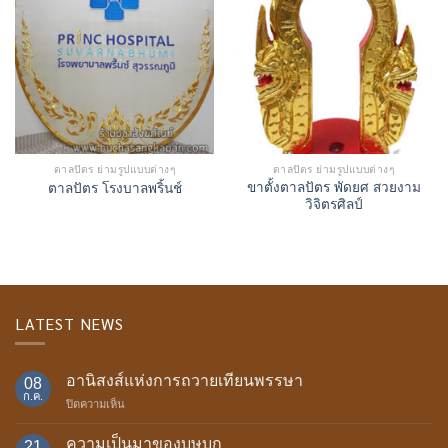
ตาลปัตร ย่ามรูปแบบต่างๆ
ตาลปัตร ย่ามรูปแบบต่างๆ
ขาตั้งตาลปัตร พัดยศ สวยงาม
ตาลปัตร โรงบาลพริ้นช์
วิจิตรศิลป์
LATEST NEWS
อานิสงส์แห่งการถวายเทียนพรรษา
08
ก.ค.
บน
ปิดความเห็น
อานิสงส์
แห่ง
ความเป็นมาของบุษบก
21