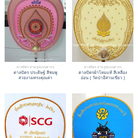
ตาลปัตร ย่ามรูปแบบต่างๆ
ตาลปัตร ย่ามรูปแบบต่างๆ
ตาลปัตร ประดิษฐ์ สีชมพู
ตาลปัตรผ้าไหมแท้ สีเหลือง
สวยงามทรงคุณค่า
อ่อน ( วัดป่าอีสานเขียว )