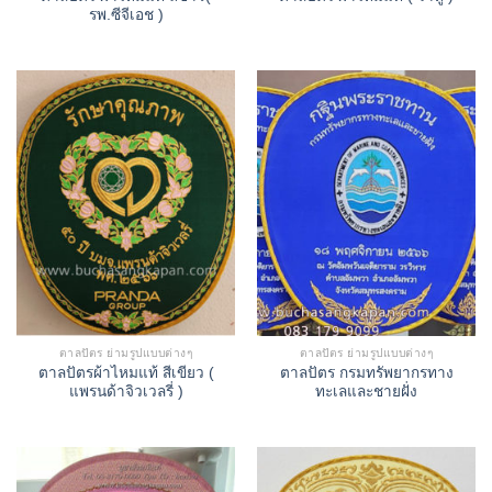
รพ.ซีจีเอช )
ตาลปัตร ย่ามรูปแบบต่างๆ
ตาลปัตร ย่ามรูปแบบต่างๆ
ตาลปัตรผ้าไหมแท้ สีเขียว (
ตาลปัตร กรมทรัพยากรทาง
แพรนด้าจิวเวลรี่ )
ทะเลและชายฝั่ง