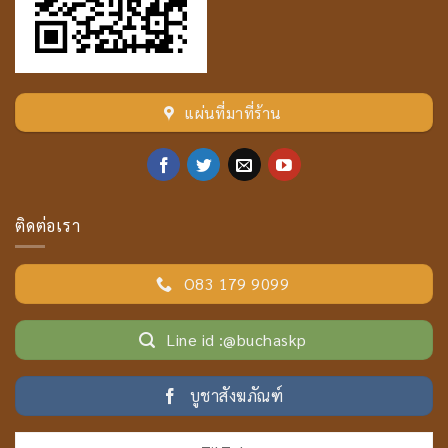
แผ่นที่มาที่ร้าน
ติดต่อเรา
O83 179 9099
Line id :@buchaskp
บูชาสังฆภัณฑ์