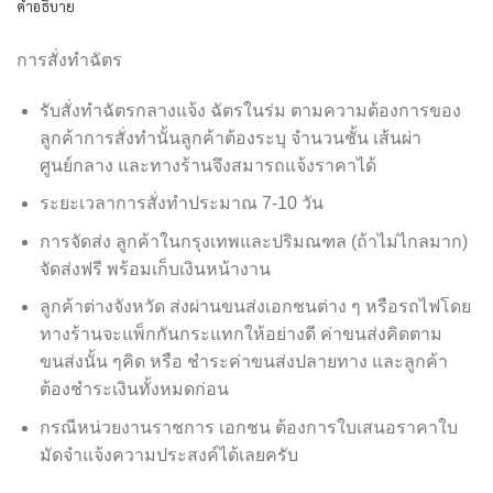
คำอธิบาย
การสั่งทำฉัตร
รับสั่งทำฉัตรกลางแจ้ง ฉัตรในร่ม ตามความต้องการของ
ลูกค้าการสั่งทำนั้นลูกค้าต้องระบุ จำนวนชั้น เส้นผ่า
ศูนย์กลาง และทางร้านจึงสมารถแจ้งราคาได้
ระยะเวลาการสั่งทำประมาณ 7-10 วัน
การจัดส่ง ลูกค้าในกรุงเทพและปริมณฑล (ถ้าไม่ไกลมาก)
จัดส่งฟรี พร้อมเก็บเงินหน้างาน
ลูกค้าต่างจังหวัด ส่งผ่านขนส่งเอกชนต่าง ๆ หรือรถไฟโดย
ทางร้านจะแพ็กกันกระแทกให้อย่างดี ค่าขนส่งคิดตาม
ขนส่งนั้น ๆคิด หรือ ชำระค่าขนส่งปลายทาง และลูกค้า
ต้องชำระเงินทั้งหมดก่อน
กรณีหน่วยงานราชการ เอกชน ต้องการใบเสนอราคาใบ
มัดจำแจ้งความประสงค์ได้เลยครับ