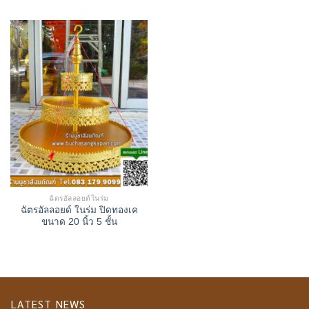
ฉัตรอัลลอยด์ในร่ม
ฉัตรอัลลอยด์ ในร่ม ปิดทองเค
ขนาด 20 นิ้ว 5 ชั้น
LATEST NEWS