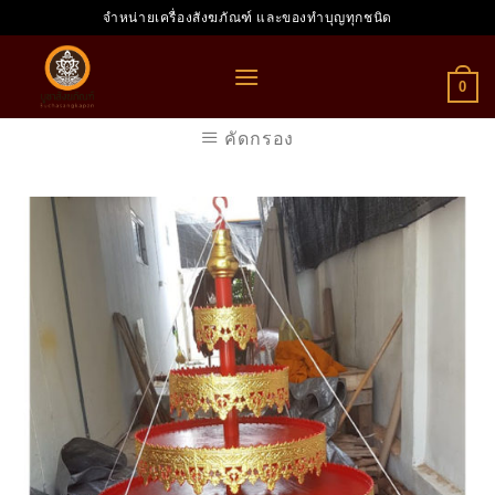
Skip
จำหน่ายเครื่องสังฆภัณฑ์ และของทำบุญทุกชนิด
to
content
0
คัดกรอง