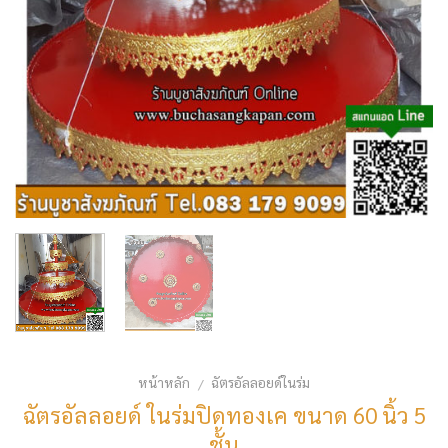
หน้าหลัก
ฉัตรอัลลอยด์ในร่ม
/
ฉัตรอัลลอยด์ ในร่มปิดทองเค ขนาด 60 นิ้ว 5
ชั้น