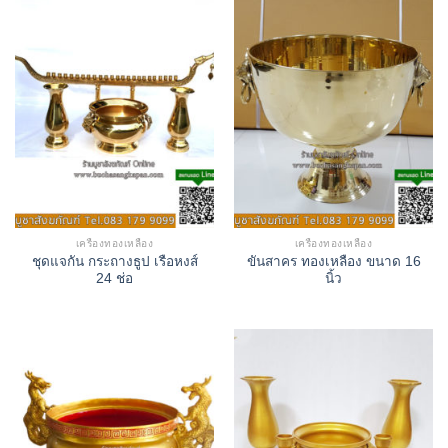
เครื่องทองเหลือง
เครื่องทองเหลือง
ชุดแจกัน กระถางธูป เรือหงส์
ขันสาคร ทองเหลือง ขนาด 16
24 ช่อ
นิ้ว