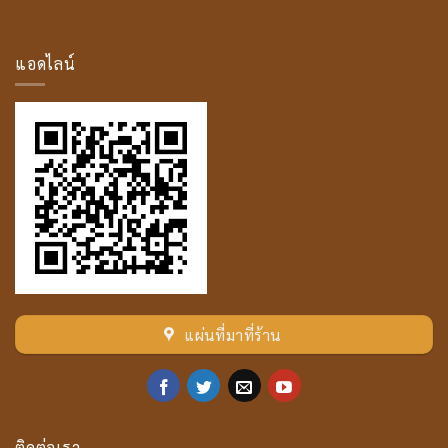
โม
ค
คัล
ลาน
แอดไลน์
เถระ
แผ่นที่มาที่ร้าน
ติดต่อเรา