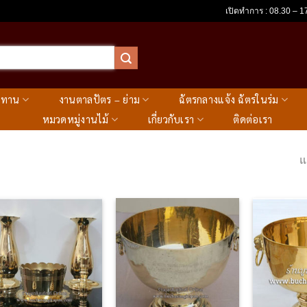
เปิดทำการ : 08.30 – 17
ะทาน
งานตาลปัตร – ย่าม
ฉัตรกลางแจ้ง ฉัตรในร่ม
หมวดหมู่งานไม้
เกี่ยวกับเรา
ติดต่อเรา
แ