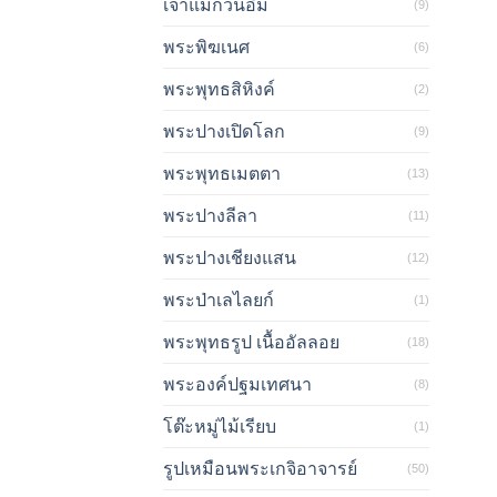
เจ้าแม่กวนอิม
(9)
พระพิฆเนศ
(6)
พระพุทธสิหิงค์
(2)
พระปางเปิดโลก
(9)
พระพุทธเมตตา
(13)
พระปางลีลา
(11)
พระปางเชียงแสน
(12)
พระป่าเลไลยก์
(1)
พระพุทธรูป เนื้ออัลลอย
(18)
พระองค์ปฐมเทศนา
(8)
โต๊ะหมู่ไม้เรียบ
(1)
รูปเหมือนพระเกจิอาจารย์
(50)