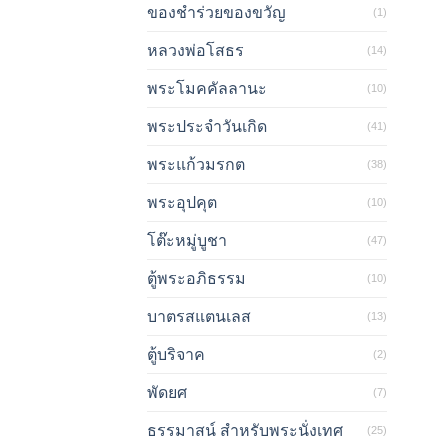
ของชำร่วยของขวัญ
(1)
หลวงพ่อโสธร
(14)
พระโมคคัลลานะ
(10)
พระประจำวันเกิด
(41)
พระแก้วมรกต
(38)
พระอุปคุต
(10)
โต๊ะหมู่บูชา
(47)
ตู้พระอภิธรรม
(10)
บาตรสแตนเลส
(13)
ตู้บริจาค
(2)
พัดยศ
(7)
ธรรมาสน์ สำหรับพระนั่งเทศ
(25)