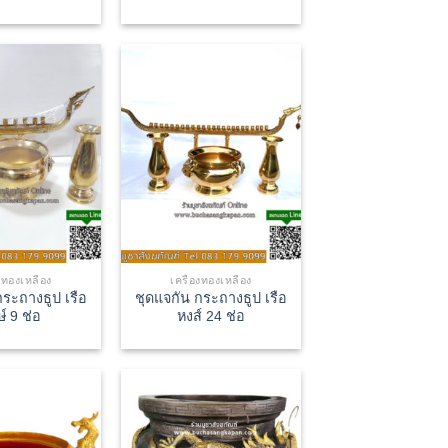
องทองเหลือง
เครื่องทองเหลือง
กระถางธูป เรือ
ชุดแจกัน กระถางธูป เรือ
์ 9 ช่อ
หงส์ 24 ช่อ