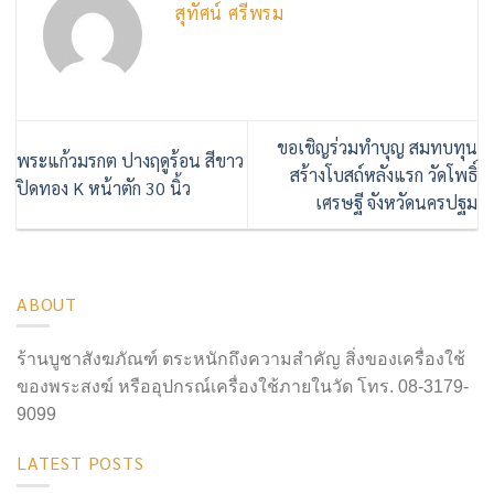
สุทัศน์ ศรีพรม
ขอเชิญร่วมทำบุญ สมทบทุน
พระแก้วมรกต ปางฤดูร้อน สีขาว
สร้างโบสถ์หลังแรก วัดโพธิ์
ปิดทอง K หน้าตัก 30 นิ้ว
เศรษฐี จังหวัดนครปฐม
ABOUT
ร้านบูชาสังฆภัณฑ์ ตระหนักถึงความสำคัญ สิ่งของเครื่องใช้
ของพระสงฆ์ หรืออุปกรณ์เครื่องใช้ภายในวัด โทร. 08-3179-
9099
LATEST POSTS