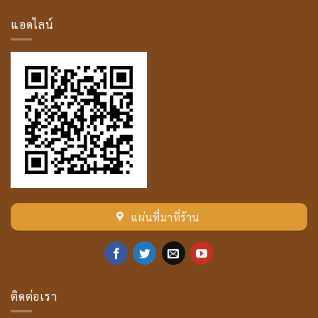
คัล
ลาน
แอดไลน์
เถระ
แผ่นที่มาที่ร้าน
ติดต่อเรา