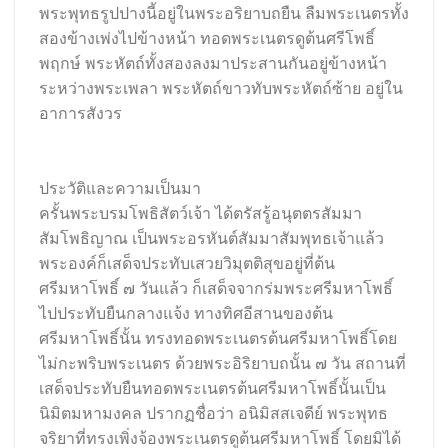
พระพุทธรูปปางนี้อยู่ในพระอริยาบถยืน ลืมพระเนตรทั้ง
สองข้างเพ่งไปข้างหน้า ทอดพระเนตรดูต้นศรีโพธิ์
พฤกษ์ พระหัตถ์ทั้งสองลงมาประสานกันอยู่ข้างหน้า
ระหว่างพระเพลา พระหัตถ์ขาวทับพระหัตถ์ซ้าย อยู่ใน
อาการสังวร
ประวัติและความเป็นมา
ครั้นพระบรมโพธิสัตว์เจ้า ได้ตรัสรู้อนุตตรสัมมา
สัมโพธิญาณ เป็นพระอรหันต์สัมมาสัมพุทธเจ้าแล้ว
พระองค์ก็เสด็จประทับเสวยวิมุตติสุขอยู่ที่ต้น
ศรีมหาโพธิ์ ๗ วันแล้ว ก็เสด็จจากร่มพระศรีมหาโพธิ์
ไปประทับยืนกลางแจ้ง ทางทิศอีสานของต้น
ศรีมหาโพธิ์นั้น ทรงทอดพระเนตรต้นศรีมหาโพธิ์โดย
ไม่กะพริบพระเนตร ด้วยพระอิริยาบถนั้น ๗ วัน สถานที่
เสด็จประทับยืนทอดพระเนตรต้นศรีมหาโพธิ์นั้นเป็น
นิมิตมหามงคล ปรากฏชื่อว่า อนิมิสสเจดีย์ พระพุทธ
จริยาที่ทรงเพิ่งจ้องพระเนตรดูต้นศรีมหาโพธิ์ โดยมิได้