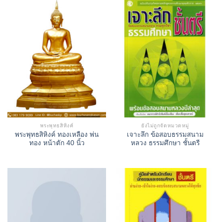
พระพุทธสิหิงค์
ยังไม่ถูกจัดหมวดหมู่
พระพุทธสิหิงค์ ทองเหลือง พ่น
เจาะลึก ข้อสอบธรรมสนาม
ทอง หน้าตัก 40 นิ้ว
หลวง ธรรมศึกษา ชั้นตรี