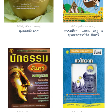
ยังไม่ถูกจัดหมวดหมู่
ยังไม่ถูกจัดหมวดหมู่
ธรรมศึกษา ฉบับมาตรฐาน
ลุงลอยอังคาร
บูรณาการชีวิต ชั้นตรี