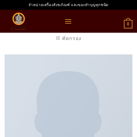
Skip
จำหน่ายเครื่องสังฆภัณฑ์ และของทำบุญทุกชนิด
to
content
0
คัดกรอง