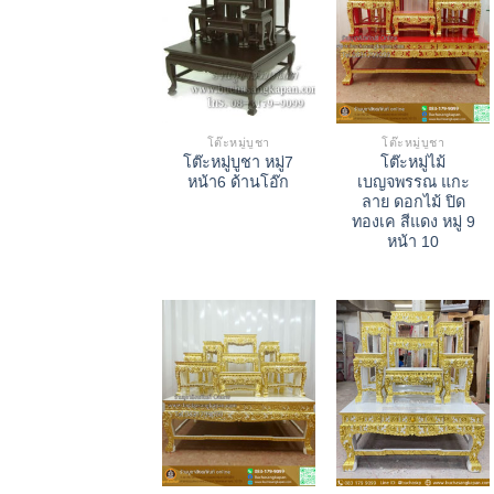
โต๊ะหมู่บูชา
โต๊ะหมู่บูชา
โต๊ะหมู่บูชา หมู่7
โต๊ะหมู่ไม้
หน้า6 ด้านโอ๊ก
เบญจพรรณ แกะ
ลาย ดอกไม้ ปิด
ทองเค สีแดง หมู่ 9
หน้า 10