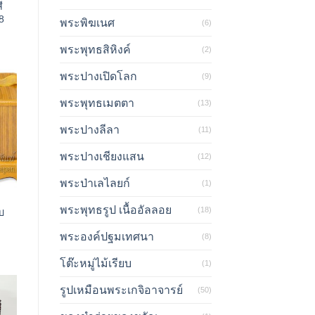
ี
 8
พระพิฆเนศ
(6)
พระพุทธสิหิงค์
(2)
พระปางเปิดโลก
(9)
พระพุทธเมตตา
(13)
พระปางลีลา
(11)
พระปางเชียงแสน
(12)
พระป่าเลไลยก์
(1)
พระพุทธรูป เนื้ออัลลอย
(18)
บ
พระองค์ปฐมเทศนา
(8)
โต๊ะหมู่ไม้เรียบ
(1)
รูปเหมือนพระเกจิอาจารย์
(50)