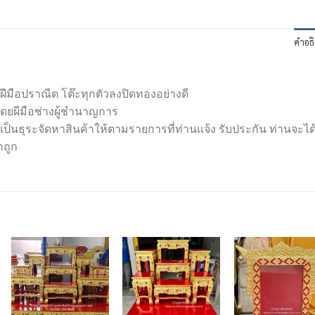
คำอธ
มือปราณีต โต๊ะทุกตัวลงปิดทองอย่างดี
ดยผีมือช่างผู้ชำนาญการ
ีเป็นธุระจัดหาสินค้าให้ตามรายการที่ท่านแจ้ง รับประกัน ท่านจะได
ถูก