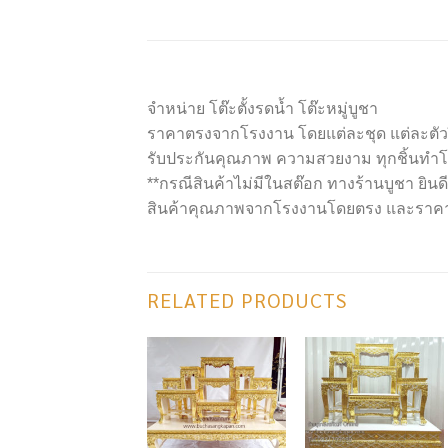
จำหน่าย โต๊ะตั้งรดน้ำ โต๊ะหมู่บูชา
ราคาตรงจากโรงงาน โดยแต่ละชุด แต่ละตัวฝี
รับประกันคุณภาพ ความสวยงาม ทุกชิ้นทำโ
**กรณีสินค้าไม่มีในสต๊อก ทางร้านบูชา ยินด
สินค้าคุณภาพจากโรงงานโดยตรง และราคา
RELATED PRODUCTS