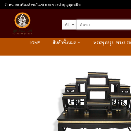
Skip
จำหน่ายเครื่องสังฆภัณฑ์ และของทำบุญทุกชนิด
to
content
HOME
สินค้าทั้งหมด
พระพุทธรูป พระปร