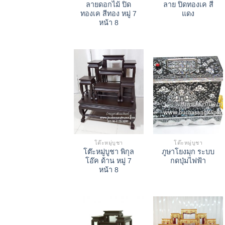
ลายดอกไม้ ปิด
ลาย ปิดทองเค สี
ทองเค สีทอง หมู่ 7
แดง
หน้า 8
โต๊ะหมู่บูชา
โต๊ะหมู่บูชา
โต๊ะหมู่บูชา พิกุล
ภูษาโยงมุก ระบบ
โอ๊ค ด้าน หมู่ 7
กดปุ่มไฟฟ้า
หน้า 8