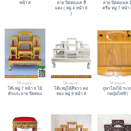
หน้า 8
ลาย ปิดทองเค สี
ลาย ปิดทองเค ส
แดง ( หมู่ 4 หน้า 8
ครีม หมู่ 7 หน้า
)
โต๊ะหมู่บูชา
โต๊ะหมู่บูชา
โต๊ะหมู่บูชา
โต๊ะหมู่ 7 หน้า 8 ไม้
โต๊ะหมู่ไม้สีขาว คอ
ภูษาโยงไม้ ระบ
สักแกะลาย ปิดทอง
ทอง หมู่ 9 หน้า 8
กดปุ่มไฟฟ้า