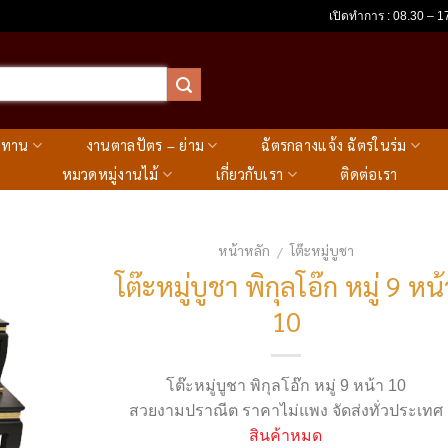
เปิดทำการ : 08.30 – 17
ะทาน
งานตาลปัตร – ย่าม
ฉัตรกลางแจ้ง ฉัตรในร่ม
หมวดหมู่งานไม้
เกี่ยวกับเรา
ติดต่อเรา
หน้าหลัก
โต๊ะหมู่บูชา
/
โต๊ะหมู่บูชา พิกุลโอ๊ก หมู่ 9 หน้
10
โต๊ะหมู่บูชา
พิกุลโอ๊ก หมู่ 9 หน้า 10
สวยงามปราณีต ราคาไม่แพง จัดส่งทั่วประเทศ
สินค้าหมด