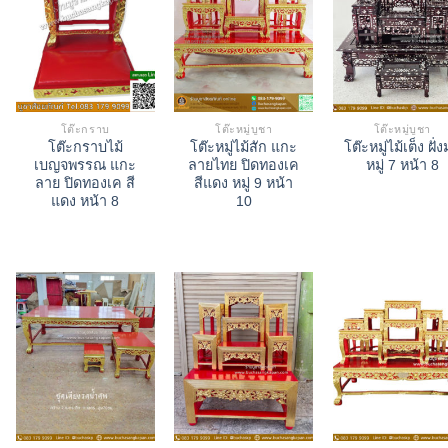
โต๊ะกราบ
โต๊ะหมู่บูชา
โต๊ะหมู่บูชา
โต๊ะกราบไม้
โต๊ะหมู่ไม้สัก แกะ
โต๊ะหมู่ไม้เต็ง ฝั่ง
เบญจพรรณ แกะ
ลายไทย ปิดทองเค
หมู่ 7 หน้า 8
ลาย ปิดทองเค สี
สีแดง หมู่ 9 หน้า
แดง หน้า 8
10