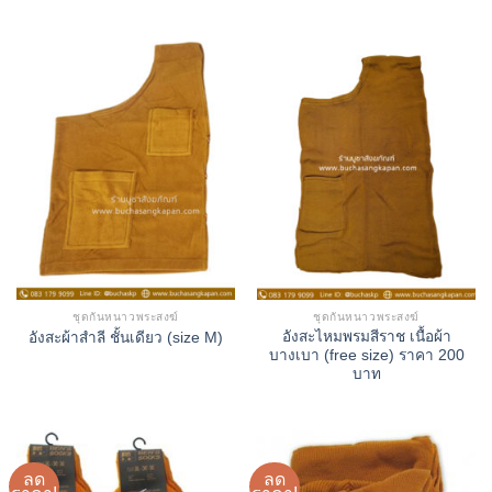
ชุดกันหนาวพระสงฆ์
ชุดกันหนาวพระสงฆ์
อังสะไหมพรมสีราช เนื้อผ้า
อังสะผ้าสำลี ชั้นเดียว (size M)
บางเบา (free size) ราคา 200
บาท
ลด
ลด