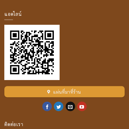
ค
คัล
ลาน
แอดไลน์
เถระ
แผ่นที่มาที่ร้าน
ติดต่อเรา