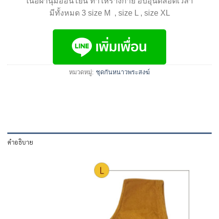
เนื้อผ้านุ่มอ่อนโยน ทำให้ร่างกาย อบอุ่นตลอดเวลา
มีทั้งหมด 3 size M , size L , size XL
หมวดหมู่:
ชุดกันหนาวพระสงฆ์
คำอธิบาย