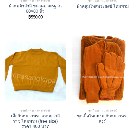
ชุดกันหนาวพระสงฆ์
ชุดกันหนาวพระสงฆ์
ผ้าห่มผ้าสำลี ขนาดมาตรฐาน
ผ้าคลุมไหล่พระสงฆ์ ไหมพรม
60×80 นิ้ว
฿
550.00
ชุดกันหนาวพระสงฆ์
ชุดกันหนาวพระสงฆ์
เสื้อกันหนาวพระ แขนยาวสี
ชุดเสื้อไหมพรม กันหนาวพระ
ราช ไหมพรม (free size)
สงฆ์
ราคา 400 บาท