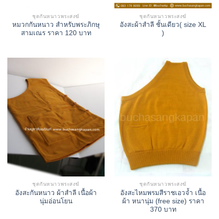
ชุดกันหนาวพระสงฆ์
ชุดกันหนาวพระสงฆ์
หมวกกันหนาว สำหรับพระภิกษุ
อังสะผ้าสำลี ชั้นเดียว( size XL
สามเณร ราคา 120 บาท
)
ชุดกันหนาวพระสงฆ์
ชุดกันหนาวพระสงฆ์
อังสะกันหนาว ผ้าสำลี เนื้อผ้า
อังสะไหมพรมสีราชเอวจ้ำ เนื้อ
นุ่มอ่อนโยน
ผ้า หนานุ่ม (free size) ราคา
370 บาท