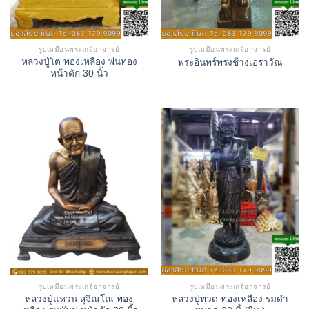
รูปเหมือนพระเกจิอาจารย์
รูปเหมือนพระเกจิอาจารย์
หลวงปู่โต ทองเหลือง พ่นทอง
พระอินทร์ทรงช้างเอราวัณ
หน้าตัก 30 นิ้ว
รูปเหมือนพระเกจิอาจารย์
รูปเหมือนพระเกจิอาจารย์
หลวงปู่แหวน สุจิณฺโณ ทอง
หลวงปูทวด ทองเหลือง รมดำ