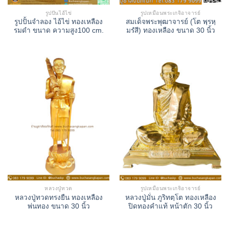
รูปปั้นไอ้ไข่
รูปเหมือนพระเกจิอาจารย์
รูปปั้นจำลอง ไอ้ไข่ ทองเหลือง
สมเด็จพระพุฒาจารย์ (โต พฺรหฺ
รมดำ ขนาด ความสูง100 cm.
มรํสี) ทองเหลือง ขนาด 30 นิ้ว
หลวงปู่ทวด
รูปเหมือนพระเกจิอาจารย์
หลวงปู่ทวดทรงยืน ทองเหลือง
หลวงปู่มั่น ภูริทตฺโต ทองเหลือง
พ่นทอง ขนาด 30 นิ้ว
ปิดทองคำแท้ หน้าตัก 30 นิ้ว