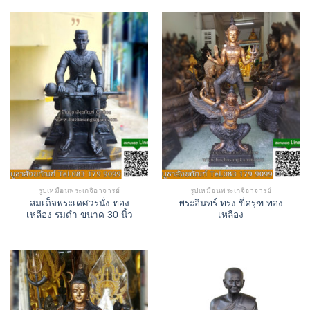
รูปเหมือนพระเกจิอาจารย์
รูปเหมือนพระเกจิอาจารย์
สมเด็จพระเดศวรนั่ง ทอง
พระอินทร์ ทรง ขี่ครุฑ ทอง
เหลือง รมดำ ขนาด 30 นิ้ว
เหลือง