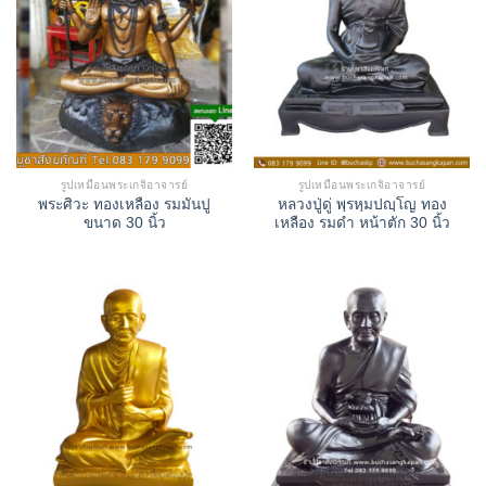
รูปเหมือนพระเกจิอาจารย์
รูปเหมือนพระเกจิอาจารย์
พระศิวะ ทองเหลือง รมมันปู
หลวงปู่ดู่ พฺรหฺมปญฺโญ ทอง
ขนาด 30 นิ้ว
เหลือง รมดำ หน้าตัก 30 นิ้ว