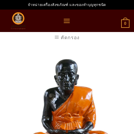
Skip
จำหน่ายเครื่องสังฆภัณฑ์ และของทำบุญทุกชนิด
to
content
0
คัดกรอง