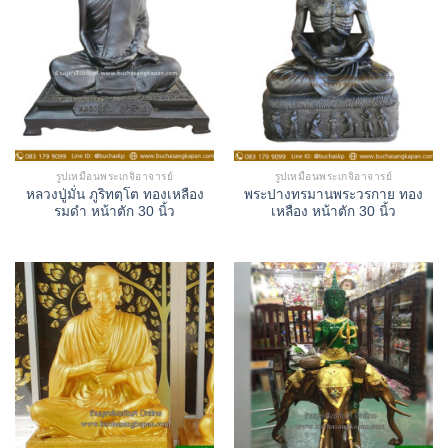
รูปเหมือนพระเกจิอาจารย์
รูปเหมือนพระเกจิอาจารย์
หลวงปู่มั่น ภูริทตฺโต ทองเหลือง
พระปางทรมานพระวรกาย ทอง
รมดำ หน้าตัก 30 นิ้ว
เหลือง หน้าตัก 30 นิ้ว