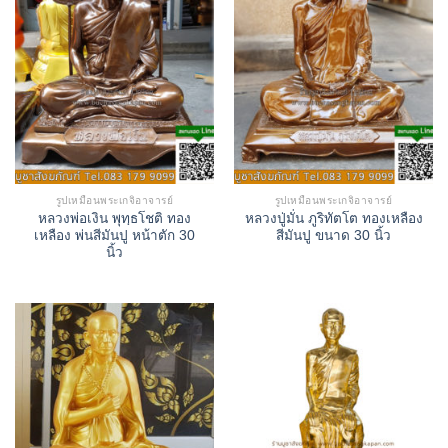
รูปเหมือนพระเกจิอาจารย์
รูปเหมือนพระเกจิอาจารย์
หลวงพ่อเงิน พุทฺธโชติ ทอง
หลวงปู่มั่น ภูริทัตโต ทองเหลือง
เหลือง พ่นสีมันปู หน้าตัก 30
สีมันปู ขนาด 30 นิ้ว
นิ้ว