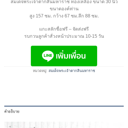
สมเด็จพระเจ้าตากสินมหาราช ทองเหลือง ขนาด 30 นิ้ว
ขนาดองค์ท่าน
สูง 157 ซม. กว้าง 67 ซม.ลึก 88 ซม.
แกะสลักชื่อฟรี – จัดส่งฟรี
รบกวนลูกค้าสั่วงหน้าประมาณ 10-15 วัน
หมวดหมู่:
สมเด็จพระเจ้าตากสินมหาราช
คำอธิบาย