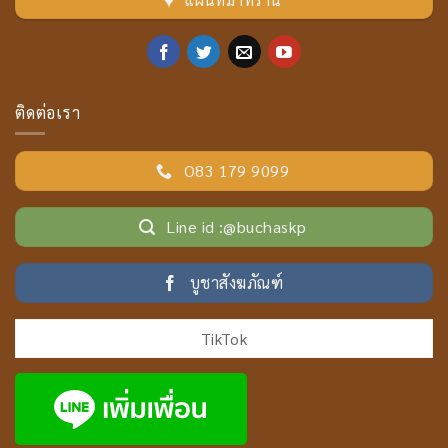
ติดต่อเรา
O83 179 9099
Line id :@buchaskp
บูชาสังฆภัณฑ์
TikTok