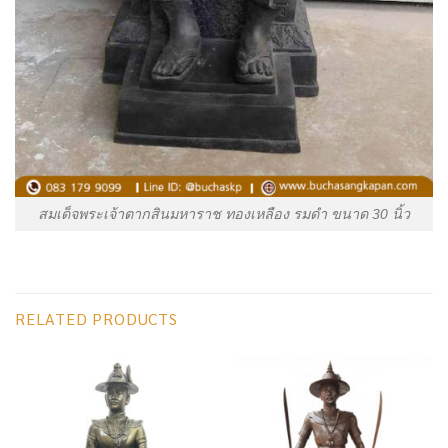
สมเด็จพระเจ้าตากสินมหาราช ทองเหลือง รมดำ ขนาด 30 นิ้ว
RELATED PRODUCTS