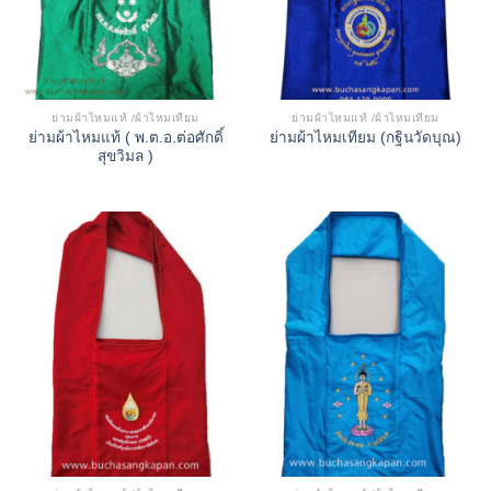
ย่ามผ้าไหมแท้ /ผ้าไหมเทียม
ย่ามผ้าไหมแท้ /ผ้าไหมเทียม
ย่ามผ้าไหมแท้ ( พ.ต.อ.ต่อศักดิ์
ย่ามผ้าไหมเทียม (กฐินวัดบุณ)
สุขวิมล )