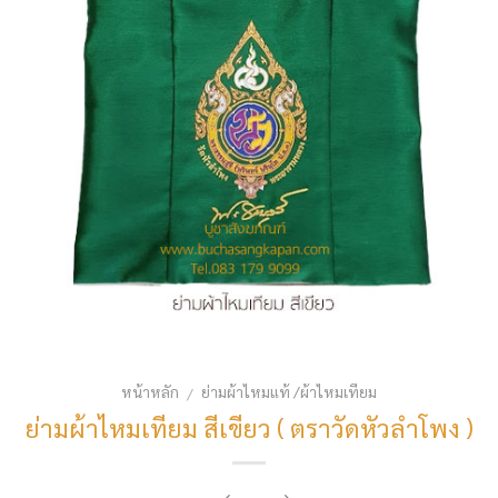
หน้าหลัก
ย่ามผ้าไหมแท้ /ผ้าไหมเทียม
/
ย่ามผ้าไหมเทียม สีเขียว ( ตราวัดหัวลำโพง )