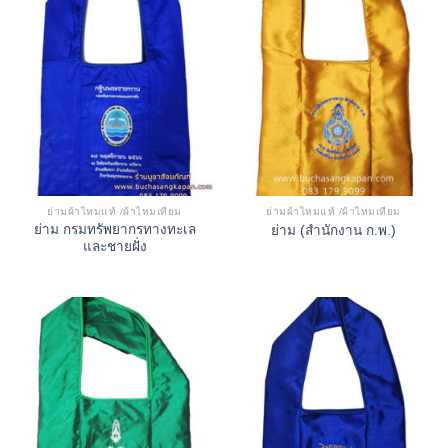
ย่ามผ้าไหมแท้ /ผ้าไหมเทียม
ย่ามผ้าไหมแท้ /ผ้าไหมเทียม
ย่าม กรมทรัพยากรทางทะเล
ย่าม (สำนักงาน ก.พ.)
และชายฝั่ง