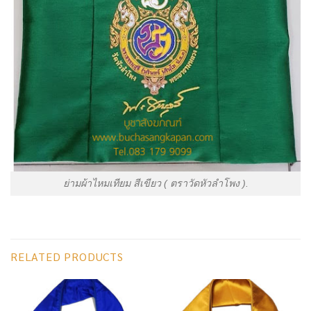
ย่ามผ้าไหมเทียม สีเขียว ( ตราวัดหัวลำโพง ).
RELATED PRODUCTS