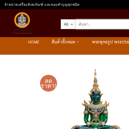
Skip
จำหน่ายเครื่องสังฆภัณฑ์ และของทำบุญทุกชนิด
to
content
HOME
สินค้าทั้งหมด
พระพุทธรูป พระปร
ลด
ราคา!