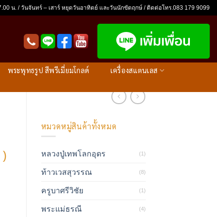
.00 น. / วันจันทร์ – เสาร์ หยุดวันอาทิตย์ และวันนักขัตฤกษ์ / ติดต่อโทร.083 179 9099
พระพุทธรูป สีพรีเมี่ยมโกลด์
เครื่องสแตนเลส
หมวดหมู่สินค้าทั้งหมด
 )
หลวงปู่เทพโลกอุดร
(1)
ท้าวเวสสุวรรณ
(8)
rent
ครูบาศรีวิชัย
(1)
e
พระแม่ธรณี
(4)