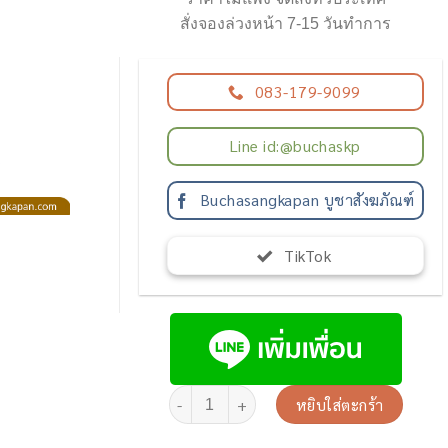
฿19,900.00.
฿15
สั่งจองล่วงหน้า 7-15 วันทำการ
083-179-9099
Line id:@buchaskp
Buchasangkapan บูชาสังฆภัณฑ์
TikTok
หยิบใส่ตะกร้า