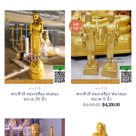
ลด
ราคา!
พระสีวลี
พระสีวลี
พระสีวลี ทองเหลือง พ่นทอง
พระสีวลี ทองเหลือง พ่นาทอง
ขนาด 35 นิ้ว
ขนาด 9 นิ้ว
Original
Current
฿
4,900.00
฿
4,200.00
price
price
was:
is:
฿4,900.00.
฿4,200.00