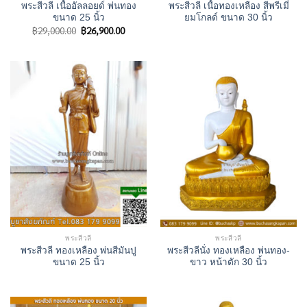
พระสีวลี เนื้ออัลลอยด์ พ่นทอง
พระสีวลี เนื้อทองเหลือง สีพรีเมี่
ขนาด 25 นิ้ว
ยมโกลด์ ขนาด 30 นิ้ว
Original
Current
฿
29,000.00
฿
26,900.00
price
price
was:
is:
฿29,000.00.
฿26,900.00.
พระสีวลี
พระสีวลี
พระสีวลี ทองเหลือง พ่นสีมันปู
พระสีวลีนั่ง ทองเหลือง พ่นทอง-
ขนาด 25 นิ้ว
ขาว หน้าตัก 30 นิ้ว