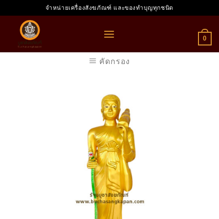
Skip
จำหน่ายเครื่องสังฆภัณฑ์ และของทำบุญทุกชนิด
to
content
0
คัดกรอง