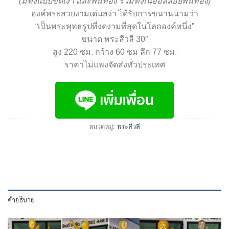
(มีทั้งแบบขัดเงา และพ่นทอง รวมทั้งเนื้ออัลลอยพ่นทอง)
องค์พระสวยงามเด่นสง่า ได้รับการขนานนามว่า
“เป็นพระพุทธรูปที่งดงามที่สุดในโลกองค์หนึ่ง”
ขนาด พระสีวลี 30″
สูง 220 ซม. กว้าง 60 ซม ลึก 77 ซม.
ราคาไม่แพงจัดส่งทั่วประเทศ
หมวดหมู่:
พระสีวลี
คำอธิบาย