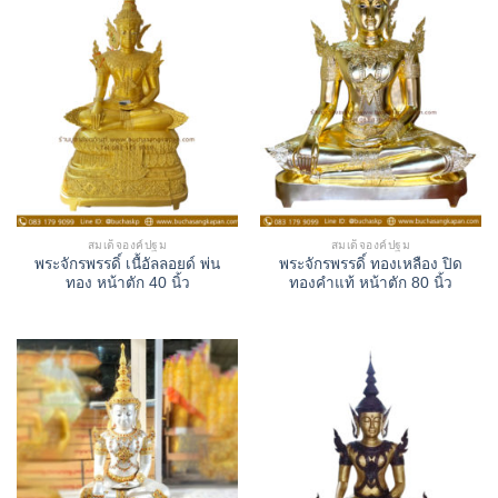
สมเด็จองค์ปฐม
สมเด็จองค์ปฐม
พระจักรพรรดิ์ เนื้อัลลอยด์ พ่น
พระจักรพรรดิ์ ทองเหลือง ปิด
ทอง หน้าตัก 40 นิ้ว
ทองคำแท้ หน้าตัก 80 นิ้ว