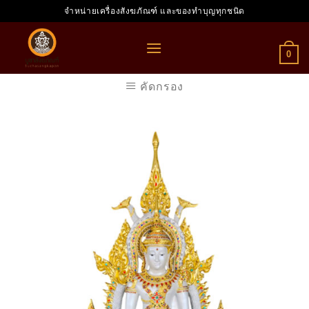
Skip
จำหน่ายเครื่องสังฆภัณฑ์ และของทำบุญทุกชนิด
to
content
0
คัดกรอง