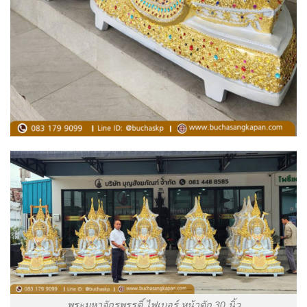
พระมหาจักรพรรดิ์ ไฟเบอร์ หน้าตัก 30 นิ้ว