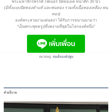
พระมหาจักรพรรดิ์ ไฟเบอร์ ปิดทองเค หน้าตัก 30 นิ้ว
(มีทั้งแบบปิดทองคำแท้ และพ่นทอง รวมทั้งเนื้อทองเหลือง พ่น
ทอง)
องค์พระสวยงามเด่นสง่า ได้รับการขนานนามว่า
“เป็นพระพุทธรูปที่งดงามที่สุดในโลกองค์หนึ่ง”
หมวดหมู่:
สมเด็จองค์ปฐม
คำอธิบาย