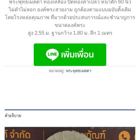
พระพุทธเมตตา ทองเหลือง ปิดทองคำเปลว หน้าตัก 60 นิ้ว
ไม่ดำไม่ลอก องค์พระสวยงาม ถูกต้องตามแบบฉบับดั้งเดิม
โดยโรงหล่อคุณภาพ ที่มากด้วยประสบการณ์และชำนาญการ
ขนาดองค์พระ
สูง 2.55 ม. ฐานกว้าง 1.80 ม. ลึก 1 เมตร
หมวดหมู่:
พระพุทธเมตตา
คำอธิบาย