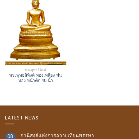
พระพุทธสิหิงค์
พระพุทธสิหิงค์ ทองเหลือง พ่น
ทอง หน้าตัก 40 นิ้ว
LATEST NEWS
อานิสงส์แห่งการถวายเทียนพรรษา
08