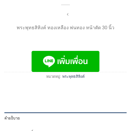
พระพุทธสิหิงค์ ทองเหลือง พ่นทอง หน้าตัด 30 นิ้ว
หมวดหมู่:
พระพุทธสิหิงค์
คำอธิบาย