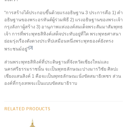
“การสร้างได้ประกอบขึ้นด้วยแรงอธิษฐาน 3 ประการคือ 1) คำ
อธิษฐานของพระอรหันต์ผู้ร่วมพิธี 2) แรงอธิษฐานของพระเจ้า
กรุงลังกาผู้สร้าง 3) อานุภาพแห่งองค์สมเด็จพระสัมมาสัมพุทธ
เจ้า การที่พระพุทธสิหิงค์เสด็จประทับอยู่ที่ใด พระพุทธศาสนา
ย่อมรุ่งเรืองดังดวงประทีปเสมือนหนึ่งพระพุทธองค์ยังทรง
[3]
พระชนม์อยู่”
ส่วนพระพุทธสิหิงค์ที่ประดิษฐานที่จังหวัดเชียงใหม่และ
นครศรีธรรมราชนั้น จะเป็นพุทธลักษณะปางมารวิชัย ศิลปะ
เชียงแสนสิงค์ 1 คือจะเป็นพุทธลักษณะนั่งขัดสมาธิเพชร ส่วน
องค์ที่กรุงเทพจะเป็นแบบขัดสมาธิราบ
RELATED PRODUCTS