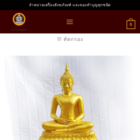
Skip
จำหน่ายเครื่องสังฆภัณฑ์ และของทำบุญทุกชนิด
to
content
0
คัดกรอง