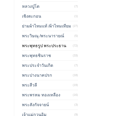
หลวงปู่โต
(7)
เชิงตะกอน
(1)
ย่ามผ้าไหมแท้ /ผ้าไหมเทียม
(27)
พระวิษณุ /พระนารายณ์
(5)
พระพุทธรูป พระประธาน
(72)
พระพุทธชินราช
(33)
พระประจำวันเกิด
(7)
พระปางนาคปรก
(18)
พระสีวลี
(19)
พระพรหม ทองเหลือง
(16)
พระสังกัจจายน์
(3)
เจ้าแม่กวนอิม
(9)