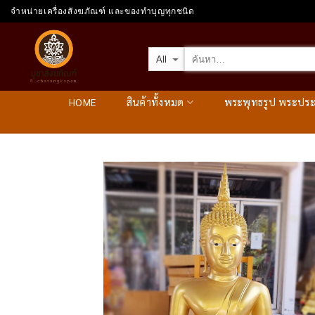
Skip
จำหน่ายเครื่องสังฆภัณฑ์ และของทำบุญทุกชนิด
to
content
HOME
สินค้าทั้งหมด
พระพุทธรูป พระปร