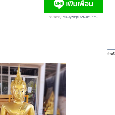
หมวดหมู่:
พระพุทธรูป พระประธาน
คำอธ