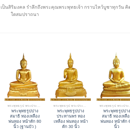
สิริมงคล รำลึกถึงพระคุณพระพุทธเจ้า กราบไหว้บูชาทุกวัน คิดส
ใดสมปราถนา
พระพุทธรูป พระประธาน
พระพุทธรูป พระประธาน
พระพุ
พระพุทธรูปปาง
พระพุทธรูปปาง
พระพุทธรูปปา
สมาธิ ทองเหลือง
ประทานพร ทอง
สมาธิ ทองเหลือ
พ่นทอง หน้าตัก 80
เหลือง พ่นทอง หน้า
พ่นทอง หน้าตัก 
นิ้ว (ฐานบัว )
ตัก 30 นิ้ว
นิ้ว