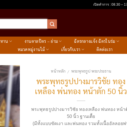
เปิดทำการ : 08.30 – 17
ะทาน
งานตาลปัตร – ย่าม
ฉัตรกลางแจ้ง ฉัตรในร่ม
หมวดหมู่งานไม้
เกี่ยวกับเรา
ติดต่อเรา
หน้าหลัก
พระพุทธรูป พระประธาน
/
พระพุทธรูปปางมารวิชัย ทอง
เหลือง พ่นทอง หน้าตัก 50 นิ้
พระพุทธรูปปางมารวิชัย ทองเหลือง พ่นทอง หน้าต
50 นิ้ว ฐานเตื้ย
(มีทั้งแบบขัดเงา และพ่นทอง รวมทั้งเนื้ออัลลอยพ