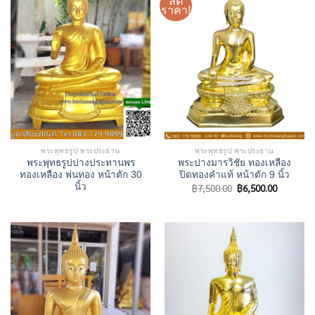
ลด
ราคา!
พระพุทธรูป พระประธาน
พระพุทธรูป พระประธาน
พระพุทธรูปปางประทานพร
พระปางมารวิชัย ทองเหลือง
ทองเหลือง พ่นทอง หน้าตัก 30
ปิดทองคำแท้ หน้าตัก 9 นิ้ว
Original
Current
฿
7,500.00
฿
6,500.00
นิ้ว
price
price
was:
is:
฿7,500.00.
฿6,500.00