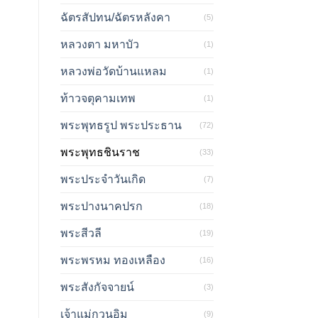
ฉัตรสัปทน/ฉัตรหลังคา
(5)
หลวงตา มหาบัว
(1)
หลวงพ่อวัดบ้านแหลม
(1)
ท้าวจตุคามเทพ
(1)
พระพุทธรูป พระประธาน
(72)
พระพุทธชินราช
(33)
พระประจำวันเกิด
(7)
พระปางนาคปรก
(18)
พระสีวลี
(19)
พระพรหม ทองเหลือง
(16)
พระสังกัจจายน์
(3)
เจ้าแม่กวนอิม
(9)