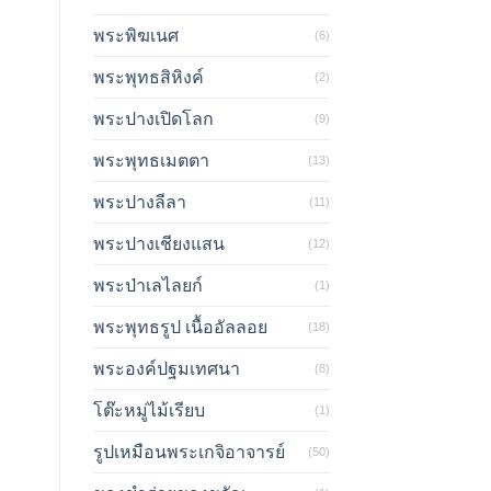
พระพิฆเนศ
(6)
พระพุทธสิหิงค์
(2)
พระปางเปิดโลก
(9)
พระพุทธเมตตา
(13)
พระปางลีลา
(11)
พระปางเชียงแสน
(12)
พระป่าเลไลยก์
(1)
พระพุทธรูป เนื้ออัลลอย
(18)
พระองค์ปฐมเทศนา
(8)
โต๊ะหมู่ไม้เรียบ
(1)
รูปเหมือนพระเกจิอาจารย์
(50)