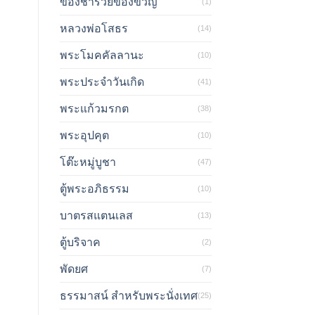
ของชำร่วยของขวัญ
(1)
หลวงพ่อโสธร
(14)
พระโมคคัลลานะ
(10)
พระประจำวันเกิด
(41)
พระแก้วมรกต
(38)
พระอุปคุต
(10)
โต๊ะหมู่บูชา
(47)
ตู้พระอภิธรรม
(10)
บาตรสแตนเลส
(13)
ตู้บริจาค
(2)
พัดยศ
(7)
ธรรมาสน์ สำหรับพระนั่งเทศ
(25)