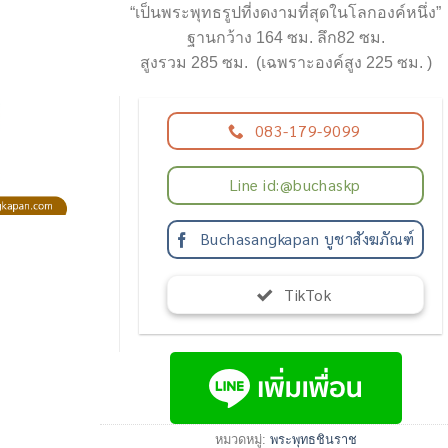
“เป็นพระพุทธรูปที่งดงามที่สุดในโลกองค์หนึ่ง”
ฐานกว้าง 164 ซม. ลึก82 ซม.
สูงรวม 285 ซม. (เฉพราะองค์สูง 225 ซม. )
083-179-9099
Line id:@buchaskp
Buchasangkapan บูชาสังฆภัณฑ์
TikTok
หมวดหมู่:
พระพุทธชินราช