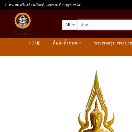
Skip
จำหน่ายเครื่องสังฆภัณฑ์ และของทำบุญทุกชนิด
to
content
HOME
สินค้าทั้งหมด
พระพุทธรูป พระปร