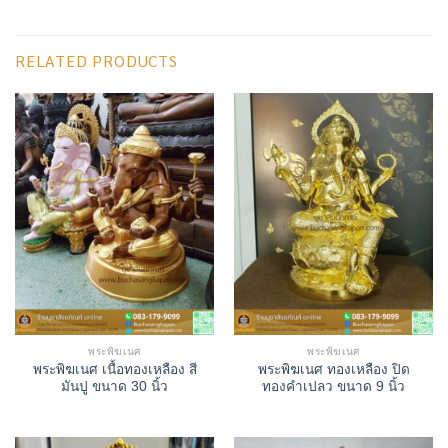
RELATED PRODUCTS
พระพิฆเนศ
พระพิฆเนศ
พระพิฆเนศ เนื้อทองเหลือง สี
พระพิฆเนศ ทองเหลือง ปิด
มันปู ขนาด 30 นิ้ว
ทองคำเปลว ขนาด 9 นิ้ว