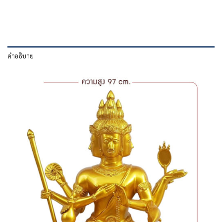
คำอธิบาย