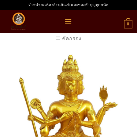
Skip
จำหน่ายเครื่องสังฆภัณฑ์ และของทำบุญทุกชนิด
to
content
0
คัดกรอง