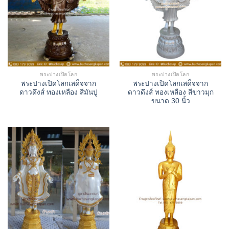
พระปางเปิดโลก
พระปางเปิดโลก
พระปางเปิดโลกเสด็จจาก
พระปางเปิดโลกเสด็จจาก
ดาวดึงส์ ทองเหลือง สีมันปู
ดาวดึงส์ ทองเหลือง สีขาวมุก
ขนาด 30 นิ้ว