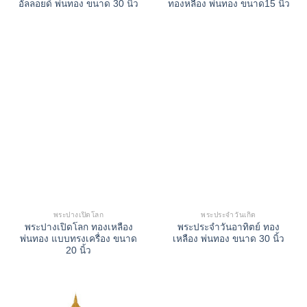
อัลลอยด์ พ่นทอง ขนาด 30 นิ้ว
ทองหลือง พ่นทอง ขนาด15 นิ้ว
พระปางเปิดโลก
พระประจำวันเกิด
พระปางเปิดโลก ทองเหลือง
พระประจำวันอาทิตย์ ทอง
พ่นทอง แบบทรงเครื่อง ขนาด
เหลือง พ่นทอง ขนาด 30 นิ้ว
20 นิ้ว