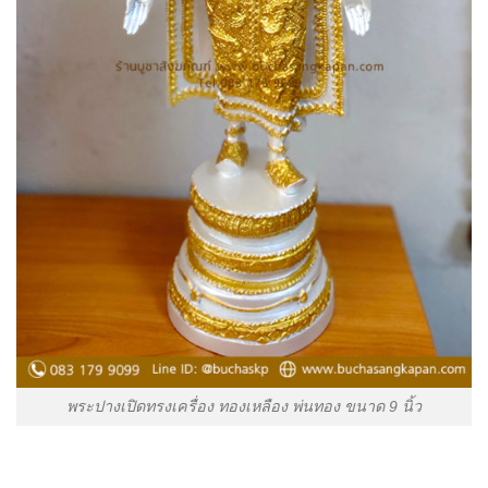
พระปางเปิดทรงเครื่อง ทองเหลือง พ่นทอง ขนาด 9 นิ้ว