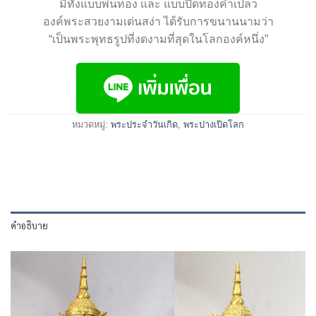
มีทั้งแบบพ่นทอง และ แบบปิดทองคำเปลว
องค์พระสวยงามเด่นสง่า ได้รับการขนานนามว่า
“เป็นพระพุทธรูปที่งดงามที่สุดในโลกองค์หนึ่ง”
หมวดหมู่:
พระประจำวันเกิด
,
พระปางเปิดโลก
คำอธิบาย