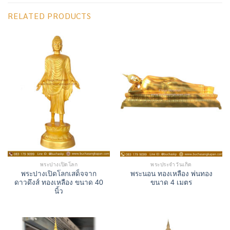
RELATED PRODUCTS
พระปางเปิดโลก
พระประจำวันเกิด
พระปางเปิดโลกเสด็จจาก
พระนอน ทองเหลือง พ่นทอง
ดาวดึงส์ ทองเหลือง ขนาด 40
ขนาด 4 เมตร
นิ้ว