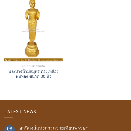
พระประจำวันเกิด
พระปางห้ามสมุทร ทองเหลือง
พ่นทอง ขนาด 30 นิ้ว
LATEST NEWS
อานิสงส์แห่งการถวายเทียนพรรษา
08