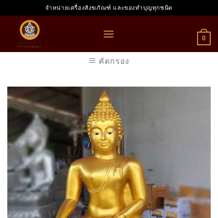
Skip
จำหน่ายเครื่องสังฆภัณฑ์ และของทำบุญทุกชนิด
to
content
0
คัดกรอง