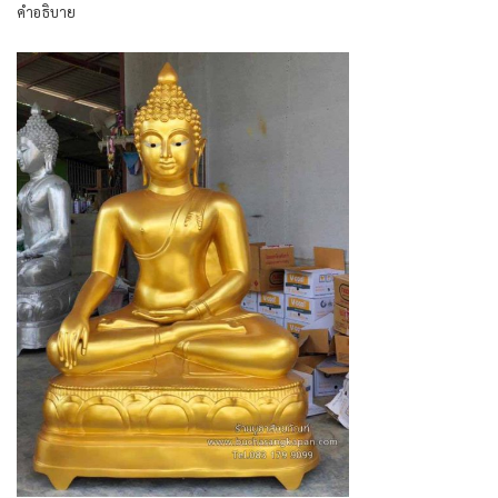
คำอธิบาย