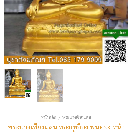
หน้าหลัก
พระปางเชียงแสน
/
พระปางเชียงแสน ทองเหลือง พ่นทอง หน้า