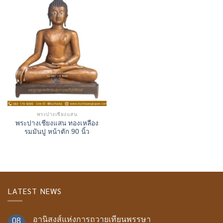
พระปางเชียงแสน
พระปางเชียงแสน ทองเหลือง
รมมันปู หน้าตัก 90 นิ้ว
LATEST NEWS
อานิสงส์แห่งการถวายเทียนพรรษา
08