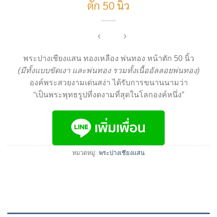
ตัก 50 นิ้ว
พระปางเชียงแสน ทองเหลือง พ่นทอง หน้าตัก 50 นิ้ว
(มีทั้งแบบขัดเงา และพ่นทอง รวมทั้งเนื้ออัลลอยพ่นทอง)
องค์พระสวยงามเด่นสง่า ได้รับการขนานนามว่า
“เป็นพระพุทธรูปที่งดงามที่สุดในโลกองค์หนึ่ง”
หมวดหมู่:
พระปางเชียงแสน