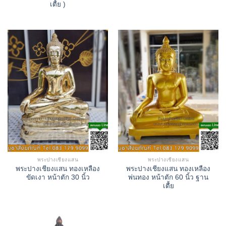
เตื้ย )
พระปางเชียงแสน
พระปางเชียงแสน
พระปางเชียงแสน ทองเหลือง
พระปางเชียงแสน ทองเหลือง
ขัดเงา หน้าตัก 30 นิ้ว
พ่นทอง หน้าตัก 60 นิ้ว ฐาน
เตื้ย