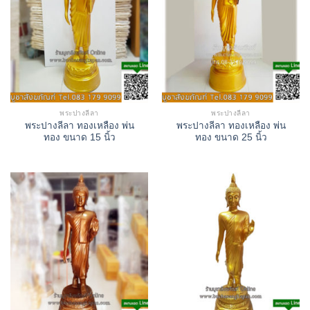
พระปางลีลา
พระปางลีลา
พระปางลีลา ทองเหลือง พ่น
พระปางลีลา ทองเหลือง พ่น
ทอง ขนาด 15 นิ้ว
ทอง ขนาด 25 นิ้ว