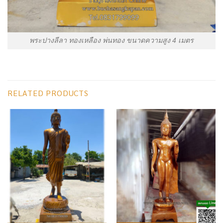
พระปางลีลา ทองเหลือง พ่นทอง ขนาดความสูง 4 เมตร
RELATED PRODUCTS