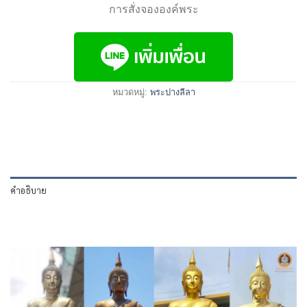
การสั่งจององค์พระ
หมวดหมู่:
พระปางลีลา
คำอธิบาย