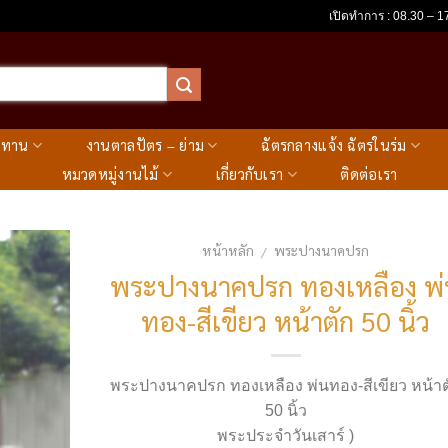
เปิดทำการ : 08.30 – 17
ะทาน
งานตาลปัตร – ย่าม
ฉัตรกลางแจ้ง ฉัตรในร่ม
หมวดหมู่งานไม้
เกี่ยวกับเรา
ติดต่อเรา
หน้าหลัก
พระปางนาคปรก
/
พระปางนาคปรก ทองเหลือง พ
ทอง-สีเขียว หน้าตัก 50 นิ้ว
พระปางนาคปรก ทองเหลือง พ่นทอง-สีเขียว หน้าต
50 นิ้ว
พระประจำวันเสาร์ )