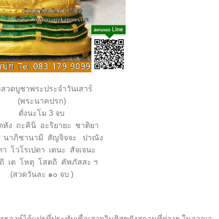
สวดบูชาพระประจำวันเสาร์
(พระนาคปรก)
ตั่งนะโม 3 จบ
หัง ถะคินิ อะริยายะ ชาติยา
 นาภิชานามิ สัญจิจจะ ปาณัง
ิตา โวโรเปตา เตนะ สัจเจนะ
ถิ เต โหตุ โสตถิ คัพภัสสะ ฯ
(สวดวันละ ๑๐ จบ )
ธองค์ได้แปรที่ประทับเพื่อเสวยวิมุติสุขยังสถานที่ต่างๆ ในอาณา