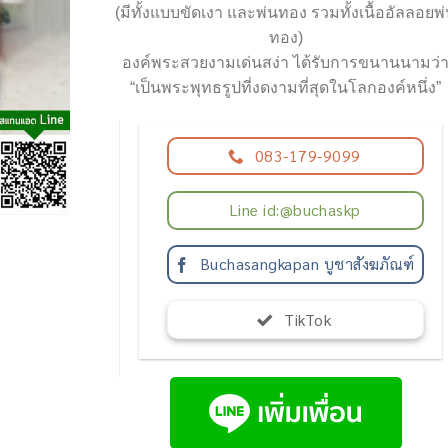
(มีทั้งแบบขัดเงา และพ่นทอง รวมทั้งเนื้ออัลลอยพ
ทอง)
องค์พระสวยงามเด่นสง่า ได้รับการขนานนามว่
“เป็นพระพุทธรูปที่งดงามที่สุดในโลกองค์หนึ่ง”
083-179-9099
Line id:@buchaskp
Buchasangkapan บูชาสังฆภัณฑ์
TikTok