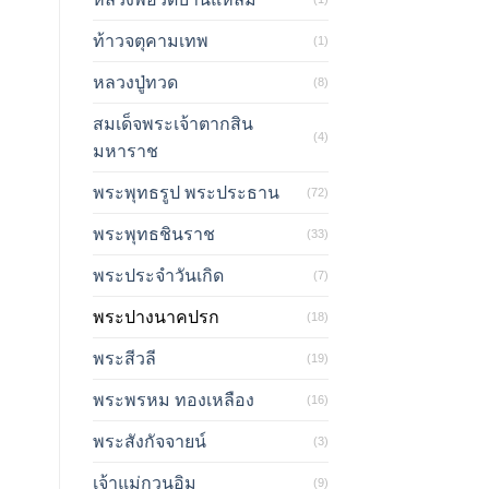
ท้าวจตุคามเทพ
(1)
หลวงปู่ทวด
(8)
สมเด็จพระเจ้าตากสิน
(4)
มหาราช
พระพุทธรูป พระประธาน
(72)
พระพุทธชินราช
(33)
พระประจำวันเกิด
(7)
พระปางนาคปรก
(18)
พระสีวลี
(19)
พระพรหม ทองเหลือง
(16)
พระสังกัจจายน์
(3)
เจ้าแม่กวนอิม
(9)