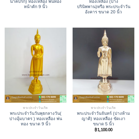
นาคปรก) ทองเหลือง พ่นทอง
ทองเหลือง (ปาง
หน้าตัก 9 นิ้ว
ปรินิพพาน)หรือ พระประจำวัน
อังคาร ขนาด 20 นิ้ว
พระประจำวันเกิด
พระประจำวันเกิด
พระประจำวันวันพุธกลางวัน(
พระประจําวันจันทร์ (ปางห้าม
ปางอุ้มบาตร ) ทองเหลือง พ่น
ญาติ) ทองเหลือง ขัดเงา
ทอง ขนาด 9 นิ้ว
ขนาด 5 นิ้ว
฿
1,100.00