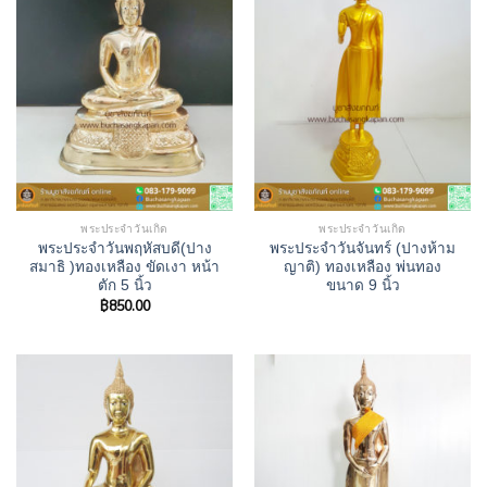
พระประจำวันเกิด
พระประจำวันเกิด
พระประจำวันพฤหัสบดี(ปาง
พระประจําวันจันทร์ (ปางห้าม
สมาธิ )ทองเหลือง ขัดเงา หน้า
ญาติ) ทองเหลือง พ่นทอง
ตัก 5 นิ้ว
ขนาด 9 นิ้ว
฿
850.00