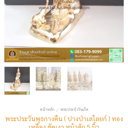
หน้าหลัก
พระประจำวันเกิด
/
พระประวันพุธกางคืน ( ปางป่าเลไลยก์ ) ทอง
เหลือง ขัดเงา หน้าตัก 5 นิ้ว