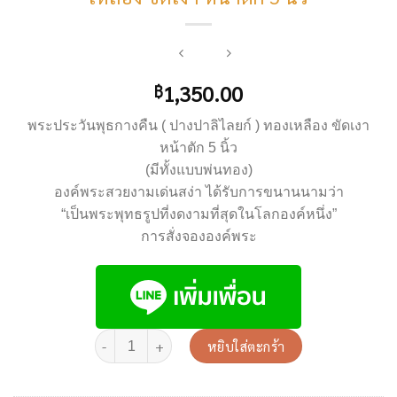
1,350.00
฿
พระประวันพุธกางคืน ( ปางปาลิไลยก์ ) ทองเหลือง ขัดเงา
หน้าตัก 5 นิ้ว
(มีทั้งแบบพ่นทอง)
องค์พระสวยงามเด่นสง่า ได้รับการขนานนามว่า
“เป็นพระพุทธรูปที่งดงามที่สุดในโลกองค์หนึ่ง”
การสั่งจององค์พระ
หยิบใส่ตะกร้า