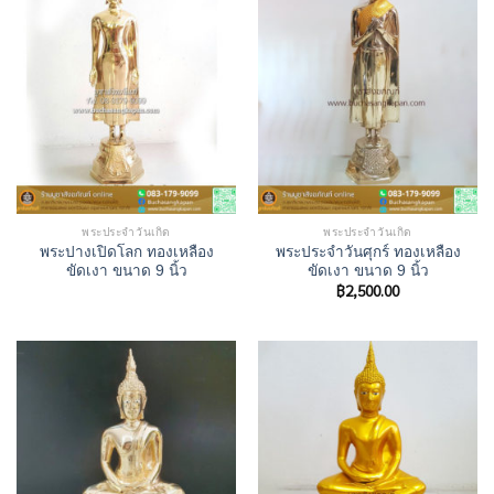
พระประจำวันเกิด
พระประจำวันเกิด
พระปางเปิดโลก ทองเหลือง
พระประจําวันศุกร์ ทองเหลือง
ขัดเงา ขนาด 9 นิ้ว
ขัดเงา ขนาด 9 นิ้ว
฿
2,500.00