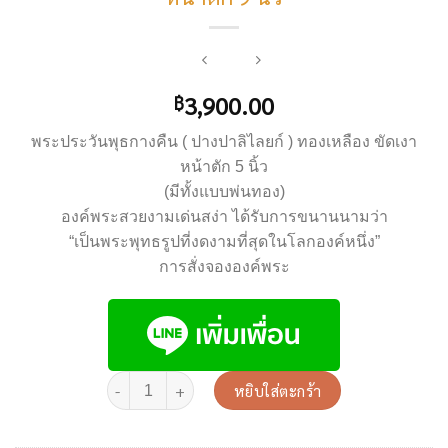
3,900.00
฿
พระประวันพุธกางคืน ( ปางปาลิไลยก์ ) ทองเหลือง ขัดเงา
หน้าตัก 5 นิ้ว
(มีทั้งแบบพ่นทอง)
องค์พระสวยงามเด่นสง่า ได้รับการขนานนามว่า
“เป็นพระพุทธรูปที่งดงามที่สุดในโลกองค์หนึ่ง”
การสั่งจององค์พระ
หยิบใส่ตะกร้า