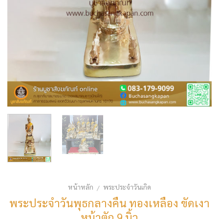
หน้าหลัก
พระประจำวันเกิด
/
พระประจำวันพุธกลางคืน ทองเหลือง ขัดเงา
หน้าตัก 9 นิ้ว