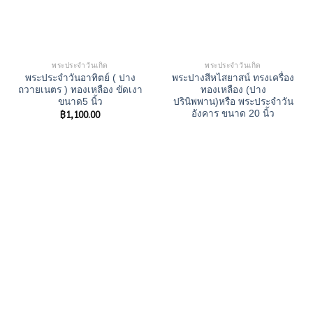
พระประจำวันเกิด
พระประจำวันเกิด
พระประจำวันอาทิตย์ ( ปาง
พระปางสีหไสยาสน์ ทรงเครื่อง
ถวายเนตร ) ทองเหลือง ขัดเงา
ทองเหลือง (ปาง
ขนาด5 นิ้ว
ปรินิพพาน)หรือ พระประจำวัน
฿
1,100.00
อังคาร ขนาด 20 นิ้ว