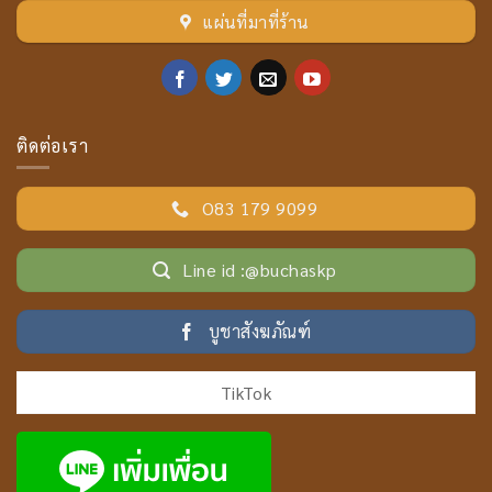
แผ่นที่มาที่ร้าน
ติดต่อเรา
O83 179 9099
Line id :@buchaskp
บูชาสังฆภัณฑ์
TikTok