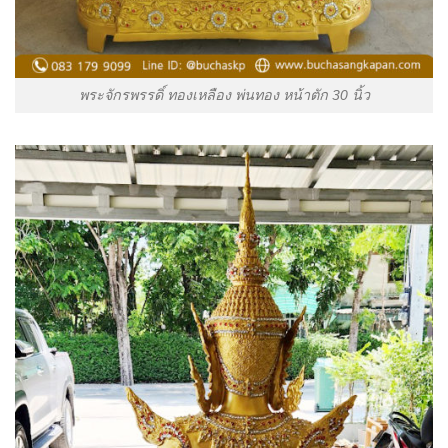
พระจักรพรรดิ์ ทองเหลือง พ่นทอง หน้าตัก 30 นิ้ว