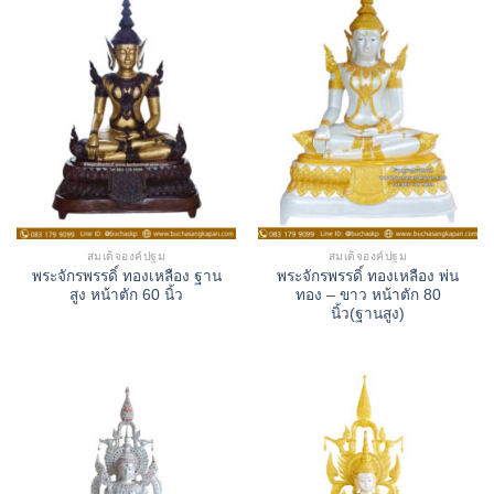
สมเด็จองค์ปฐม
สมเด็จองค์ปฐม
พระจักรพรรดิ์ ทองเหลือง ฐาน
พระจักรพรรดิ์ ทองเหลือง พ่น
สูง หน้าตัก 60 นิ้ว
ทอง – ขาว หน้าตัก 80
นิ้ว(ฐานสูง)