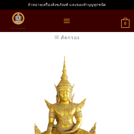
Skip
จำหน่ายเครื่องสังฆภัณฑ์ และของทำบุญทุกชนิด
to
content
0
คัดกรอง