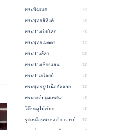
พระพิฆเนศ
(6)
พระพุทธสิหิงค์
(2)
พระปางเปิดโลก
(9)
พระพุทธเมตตา
(13)
พระปางลีลา
(11)
พระปางเชียงแสน
(12)
พระป่าเลไลยก์
(1)
พระพุทธรูป เนื้ออัลลอย
(18)
พระองค์ปฐมเทศนา
(8)
โต๊ะหมู่ไม้เรียบ
(1)
รูปเหมือนพระเกจิอาจารย์
(50)