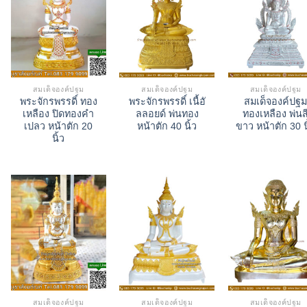
สมเด็จองค์ปฐม
สมเด็จองค์ปฐม
สมเด็จองค์ปฐม
พระจักรพรรดิ์ ทอง
พระจักรพรรดิ์ เนื้อั
สมเด็จองค์ปฐ
เหลือง ปิดทองคำ
ลลอยด์ พ่นทอง
ทองเหลือง พ่นส
เปลว หน้าตัก 20
หน้าตัก 40 นิ้ว
ขาว หน้าตัก 30 น
นิ้ว
สมเด็จองค์ปฐม
สมเด็จองค์ปฐม
สมเด็จองค์ปฐม