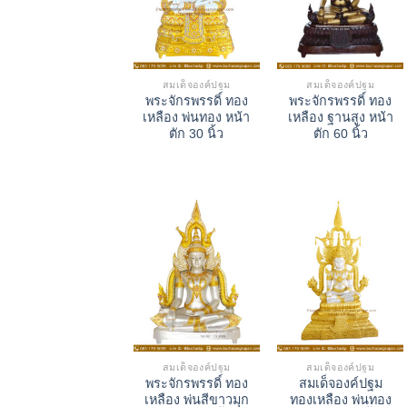
สมเด็จองค์ปฐม
สมเด็จองค์ปฐม
พระจักรพรรดิ์ ทอง
พระจักรพรรดิ์ ทอง
เหลือง พ่นทอง หน้า
เหลือง ฐานสูง หน้า
ตัก 30 นิ้ว
ตัก 60 นิ้ว
สมเด็จองค์ปฐม
สมเด็จองค์ปฐม
พระจักรพรรดิ์ ทอง
สมเด็จองค์ปฐม
เหลือง พ่นสีขาวมุก
ทองเหลือง พ่นทอง