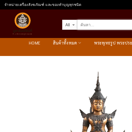
Skip
จำหน่ายเครื่องสังฆภัณฑ์ และของทำบุญทุกชนิด
to
content
HOME
สินค้าทั้งหมด
พระพุทธรูป พระปร