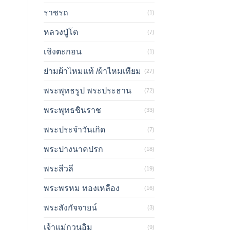
ราชรถ
(1)
หลวงปู่โต
(7)
เชิงตะกอน
(1)
ย่ามผ้าไหมแท้ /ผ้าไหมเทียม
(27)
พระพุทธรูป พระประธาน
(72)
พระพุทธชินราช
(33)
พระประจำวันเกิด
(7)
พระปางนาคปรก
(18)
พระสีวลี
(19)
พระพรหม ทองเหลือง
(16)
พระสังกัจจายน์
(3)
เจ้าแม่กวนอิม
(9)