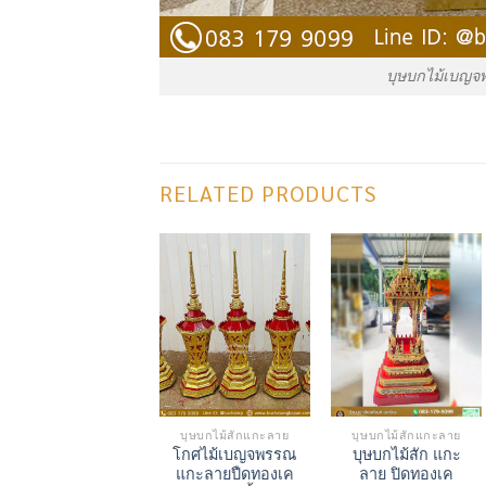
บุษบกไม้เบญจพ
RELATED PRODUCTS
บุษบกไม้สักแกะลาย
บุษบกไม้สักแกะลาย
โกศไม้เบญจพรรณ
บุษบกไม้สัก แกะ
แกะลายปืดทองเค
ลาย ปิดทองเค