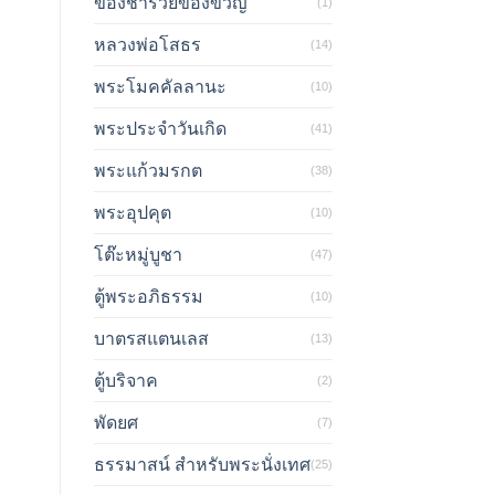
ของชำร่วยของขวัญ
(1)
หลวงพ่อโสธร
(14)
พระโมคคัลลานะ
(10)
พระประจำวันเกิด
(41)
พระแก้วมรกต
(38)
พระอุปคุต
(10)
โต๊ะหมู่บูชา
(47)
ตู้พระอภิธรรม
(10)
บาตรสแตนเลส
(13)
ตู้บริจาค
(2)
พัดยศ
(7)
ธรรมาสน์ สำหรับพระนั่งเทศ
(25)