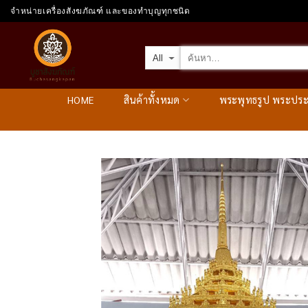
Skip
จำหน่ายเครื่องสังฆภัณฑ์ และของทำบุญทุกชนิด
to
content
HOME
สินค้าทั้งหมด
พระพุทธรูป พระปร