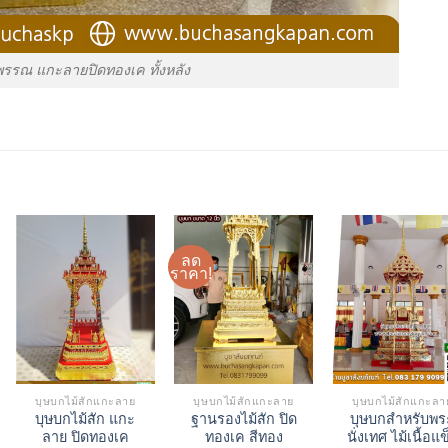
รรณ แกะลายปิดทองเค ทั้งหลัง
ลด
ราคา!
บุษบกไม้สักแกะลาย
บุษบกไม้สักแกะลาย
บุษบกไม้สักแกะลา
บุษบกไม้สัก แกะ
ฐานรองไม้สัก ปิด
บุษบกสำหรับพร
ลาย ปิดทองเค
ทองเค สีทอง
นั่งเทศ ไม้เนื้อแข