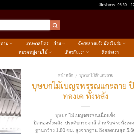
เปิดทำการ : 08.30 – 17
ะทาน
งานตาลปัตร – ย่าม
ฉัตรกลางแจ้ง ฉัตรในร่ม
หมวดหมู่งานไม้
เกี่ยวกับเรา
ติดต่อเรา
หน้าหลัก
บุษบกไม้สักแกะลาย
/
บุษบกไม้เบญจพรรณแกะลาย ป
ทองเค ทั้งหลัง
บุษบก ไม้เบญจพรรณเนื้อแข็ง
ปิดทองทั้งหลัง ประดับกระจกสี สำหรับพระนั่งเทศ
ฐานกว้าง 1.80 ซม. สูงจากฐาน ถึงยอดบนสุด 5.6