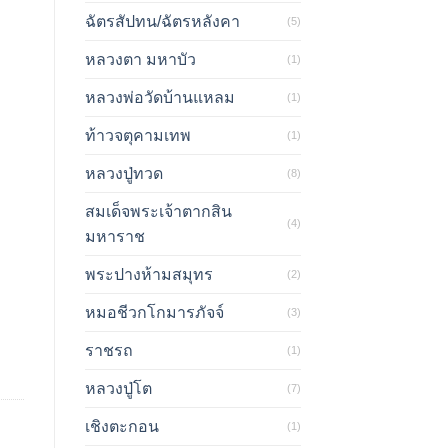
ฉัตรสัปทน/ฉัตรหลังคา
(5)
หลวงตา มหาบัว
(1)
หลวงพ่อวัดบ้านแหลม
(1)
ท้าวจตุคามเทพ
(1)
หลวงปู่ทวด
(8)
สมเด็จพระเจ้าตากสิน
(4)
มหาราช
พระปางห้ามสมุทร
(2)
หมอชีวกโกมารภัจจ์
(3)
ราชรถ
(1)
หลวงปู่โต
(7)
เชิงตะกอน
(1)