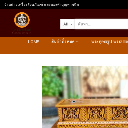
Skip
จำหน่ายเครื่องสังฆภัณฑ์ และของทำบุญทุกชนิด
to
content
HOME
สินค้าทั้งหมด
พระพุทธรูป พระปร