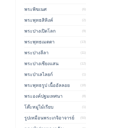
พระพิฆเนศ
(6)
พระพุทธสิหิงค์
(2)
พระปางเปิดโลก
(9)
พระพุทธเมตตา
(13)
พระปางลีลา
(11)
พระปางเชียงแสน
(12)
พระป่าเลไลยก์
(1)
พระพุทธรูป เนื้ออัลลอย
(18)
พระองค์ปฐมเทศนา
(8)
โต๊ะหมู่ไม้เรียบ
(1)
รูปเหมือนพระเกจิอาจารย์
(50)