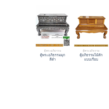
฿16,900.00.
฿15,0
ตู้พระอภิธรรม
ตู้พระอภิธรรม
ตู้พระอภิธรรมมุก
ตู้อภิธรรมไม้สัก
สีดำ
แบบเรียบ