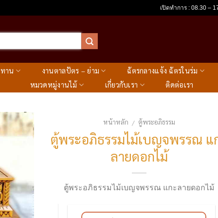
เปิดทำการ : 08.30 – 17
ะทาน
งานตาลปัตร – ย่าม
ฉัตรกลางแจ้ง ฉัตรในร่ม
หมวดหมู่งานไม้
เกี่ยวกับเรา
ติดต่อเรา
หน้าหลัก
ตู้พระอภิธรรม
/
ตู้พระอภิธรรมไม้เบญจพรรณ แ
ลายดอกไม้
ตู้พระอภิธรรมไม้เบญจพรรณ แกะลายดอกไม้