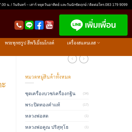
.00 น. / วันจันทร์ – เสาร์ หยุดวันอาทิตย์ และวันนักขัตฤกษ์ / ติดต่อโทร.083 179 9099
พระพุทธรูป สีพรีเมี่ยมโกลด์
เครื่องสแตนเลส
หมวดหมู่สินค้าทั้งหมด
กะ
ชุดเครื่องบวช/เครื่องกฐิน
(34)
พระปิดทองคำแท้
(17)
หลวงพ่อสด
(1)
หลวงพ่อคูณ ปริสุทฺโธ
(1)