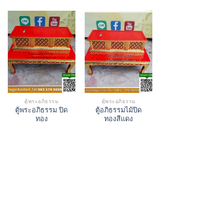
00.00.
ตู้พระอภิธรรม
ตู้พระอภิธรรม
ตู้พระอภิธรรม ปิด
ตู้อภิธรรมไม้ปิด
ทอง
ทองสีแดง