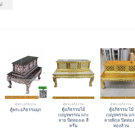
้
ตู้พระอภิธรรม
ตู้พระอภิธรรม
ตู้พระอภิธรรม
ตู้อภิธรรมไม้
ตู้อภิธรรม ไม้
ตู้พระอภิธรรมมุก
เบญจพรรณ แกะ
เบญจพรรณ แก
ลาย ปิดทองเค สี
ลายพิกุล ปิดทอง 
nt
ครีม
ทองล้วน