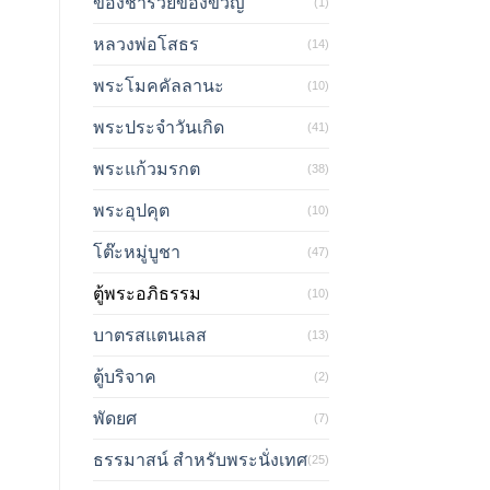
ของชำร่วยของขวัญ
(1)
หลวงพ่อโสธร
(14)
พระโมคคัลลานะ
(10)
พระประจำวันเกิด
(41)
พระแก้วมรกต
(38)
พระอุปคุต
(10)
โต๊ะหมู่บูชา
(47)
ตู้พระอภิธรรม
(10)
บาตรสแตนเลส
(13)
ตู้บริจาค
(2)
พัดยศ
(7)
ธรรมาสน์ สำหรับพระนั่งเทศ
(25)