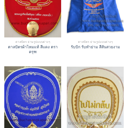
ตาลปัตร ย่ามรูปแบบต่างๆ
ตาลปัตร ย่ามรูปแบบต่างๆ
ตาลปัตรผ้าไหมแท้ สีแดง ตรา
รับปัก รับทำย่าม สีสันสวยงาม
ครุฑ