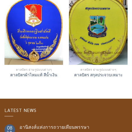
ตาลปัตร ย่ามรูปแบบต่างๆ
ตาลปัตร ย่ามรูปแบบต่างๆ
ตาลปัตรผ้าไหมแท้ สีน้ำเงิน
ตาลปัตร สกุลประจวบเหมาะ
LATEST NEWS
อานิสงส์แห่งการถวายเทียนพรรษา
08
ก.ค.