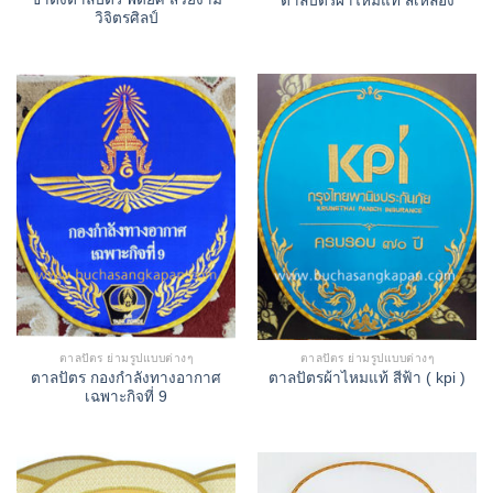
ตาลปัตรผ้าไหมแท้ สีเหลือง
วิจิตรศิลป์
ตาลปัตร ย่ามรูปแบบต่างๆ
ตาลปัตร ย่ามรูปแบบต่างๆ
ตาลปัตร กองกำลังทางอากาศ
ตาลปัตรผ้าไหมแท้ สีฟ้า ( kpi )
เฉพาะกิจที่ 9