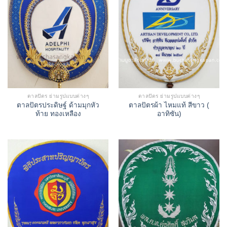
ตาลปัตร ย่ามรูปแบบต่างๆ
ตาลปัตร ย่ามรูปแบบต่างๆ
ตาลปัตรประดิษฐ์ ด้ามมุกหัว
ตาลปัตรผ้า ไหมแท้ สีขาว (
ท้าย ทองเหลือง
อาทิซัน)