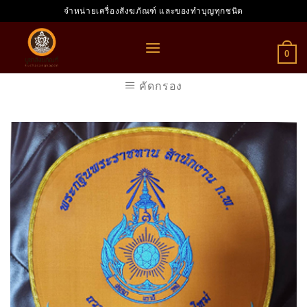
Skip
จำหน่ายเครื่องสังฆภัณฑ์ และของทำบุญทุกชนิด
to
content
0
คัดกรอง