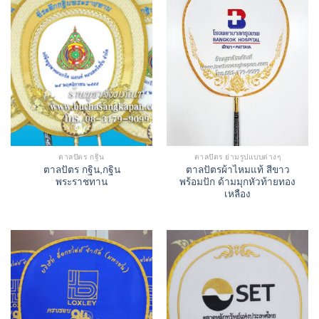
ตาลปัตร กฐิน
ตาลปัตร ย่ามรูปแบบต่างๆ
ตาลปัตร กฐิน,กฐิน
ตาลปัตรผ้าไหมแท้ สีขาว
พระราชทาน
พร้อมปัก ด้ามมุกหัวท้ายทอง
เหลือง