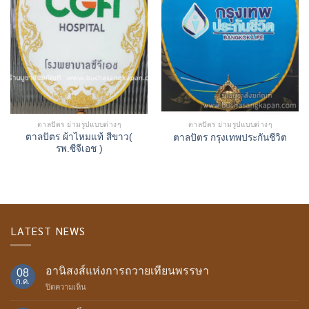
ตาลปัตร ย่ามรูปแบบต่างๆ
ตาลปัตร ย่ามรูปแบบต่างๆ
ตาลปัตร ผ้าไหมแท้ สีขาว(
ตาลปัตร กรุงเทพประกันชีวิต
รพ.ซีจีเอช )
LATEST NEWS
อานิสงส์แห่งการถวายเทียนพรรษา
08
ก.ค.
บน
ปิดความเห็น
อานิสงส์