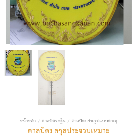
หน้าหลัก
ตาลปัตร กฐิน
ตาลปัตร ย่ามรูปแบบต่างๆ
/
/
ตาลปัตร สกุลประจวบเหมาะ