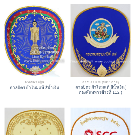
ตาลปัตร กฐิน
ตาลปัตร ย่ามรูปแบบต่างๆ
ตาลปัตร ผ้าไหมแท้ สีน้ำเงิน(
ตาลปัตร ผ้าไหมแท้ สีน้ำเงิน
กองพันทหารช้างที่ 112 )