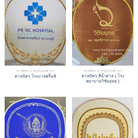
ตาลปัตร ย่ามรูปแบบต่างๆ
ตาลปัตร ย่ามรูปแบบต่างๆ
ตาลปัตร สีน้ำตาล ( โรง
ตาลปัตร โรงบาลพริ้นช์
พยาบาลวิชัยยุทธ )