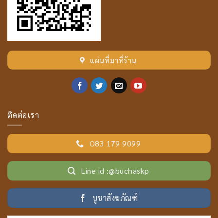
แผ่นที่มาที่ร้าน
ติดต่อเรา
O83 179 9099
Line id :@buchaskp
บูชาสังฆภัณฑ์