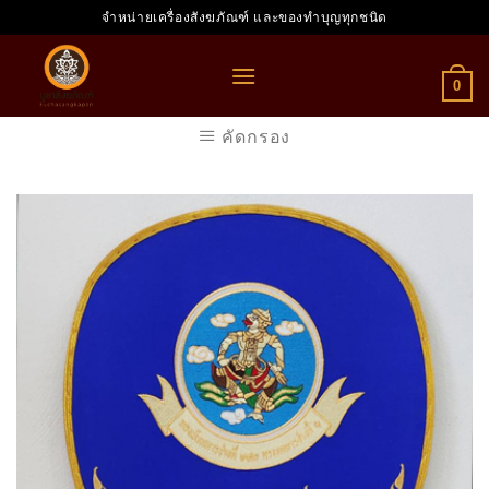
Skip
จำหน่ายเครื่องสังฆภัณฑ์ และของทำบุญทุกชนิด
to
content
0
คัดกรอง