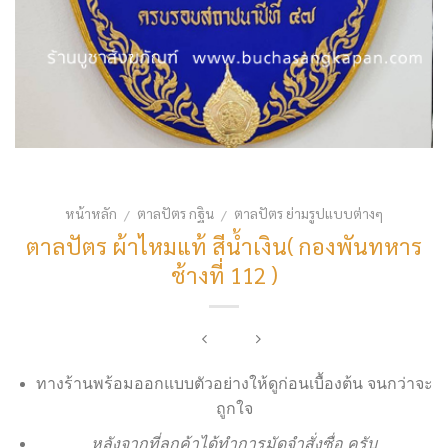
หน้าหลัก
ตาลปัตร กฐิน
ตาลปัตร ย่ามรูปแบบต่างๆ
/
/
ตาลปัตร ผ้าไหมแท้ สีน้ำเงิน( กองพันทหาร
ช้างที่ 112 )
ทางร้านพร้อมออกแบบตัวอย่างให้ดูก่อนเบื้องต้น จนกว่าจะ
ถูกใจ
หลังจากที่ลูกค้าได้ทำการมัดจำสั่งซื่อ ครับ