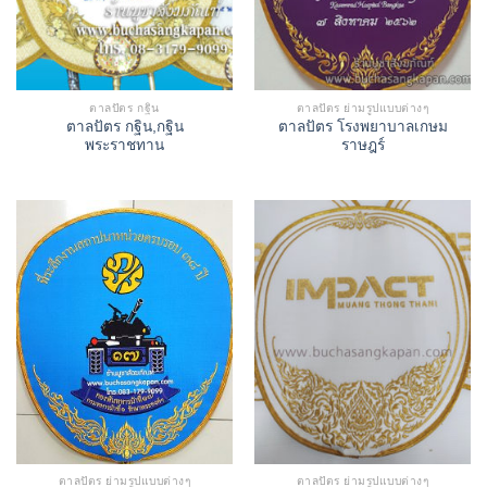
ตาลปัตร กฐิน
ตาลปัตร ย่ามรูปแบบต่างๆ
ตาลปัตร กฐิน,กฐิน
ตาลปัตร โรงพยาบาลเกษม
พระราชทาน
ราษฎร์
ตาลปัตร ย่ามรูปแบบต่างๆ
ตาลปัตร ย่ามรูปแบบต่างๆ