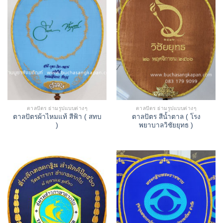
ตาลปัตร ย่ามรูปแบบต่างๆ
ตาลปัตร ย่ามรูปแบบต่างๆ
ตาลปัตรผ้าไหมแท้ สีฟ้า ( สทบ
ตาลปัตร สีน้ำตาล ( โรง
)
พยาบาลวิชัยยุทธ )