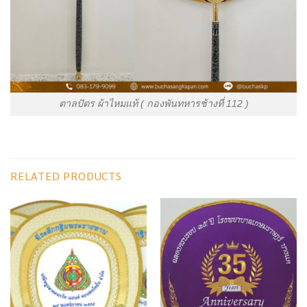
ตาลปัตร ผ้าไหมแท้ ( กองพันทหารช้างที่ 112 )
RELATED PRODUCTS