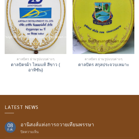
ตาลปัตร ย่ามรูปแบบต่างๆ
ตาลปัตร ย่ามรูปแบบต่างๆ
ตาลปัตรผ้า ไหมแท้ สีขาว (
ตาลปัตร สกุลประจวบเหมาะ
อาทิซัน)
LATEST NEWS
อานิสงส์แห่งการถวายเทียนพรรษา
08
ก.ค.
บน
ปิดความเห็น
อานิสงส์