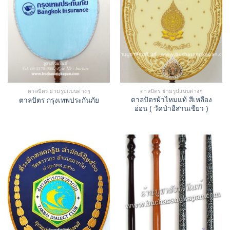
ตาลปัตร ย่ามรูปแบบต่างๆ
ตาลปัตร ย่ามรูปแบบต่างๆ
ตาลปัตรผ้าไหมแท้ สีเหลือง
ตาลปัตร กรุงเทพประกันภัย
อ่อน ( วัดป่าอีสานเขียว )