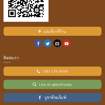
แผ่นที่มาที่ร้าน
ติดต่อเรา
O83 179 9099
Line id :@buchaskp
บูชาสังฆภัณฑ์