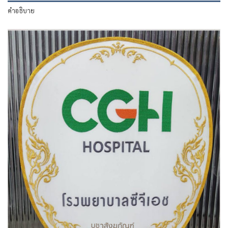
คำอธิบาย