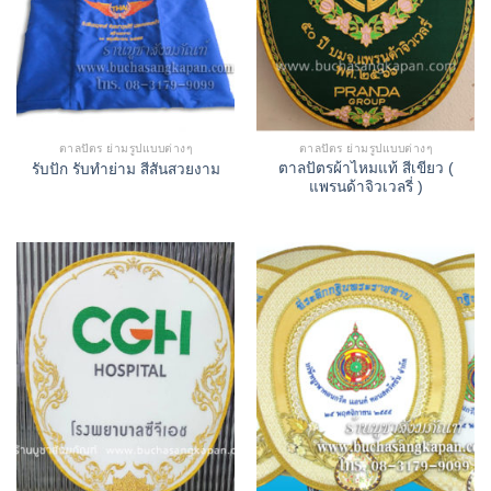
ตาลปัตร ย่ามรูปแบบต่างๆ
ตาลปัตร ย่ามรูปแบบต่างๆ
ตาลปัตรผ้าไหมแท้ สีเขียว (
รับปัก รับทำย่าม สีสันสวยงาม
แพรนด้าจิวเวลรี่ )