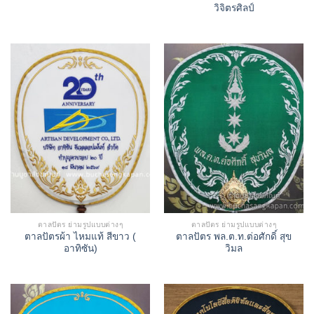
วิจิตรศิลป์
ตาลปัตร ย่ามรูปแบบต่างๆ
ตาลปัตร ย่ามรูปแบบต่างๆ
ตาลปัตรผ้า ไหมแท้ สีขาว (
ตาลปัตร พล.ต.ท.ต่อศักดิ์ สุข
อาทิซัน)
วิมล