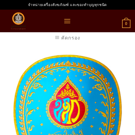
Skip
จำหน่ายเครื่องสังฆภัณฑ์ และของทำบุญทุกชนิด
to
content
0
คัดกรอง