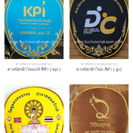
ตาลปัตร ย่ามรูปแบบต่างๆ
ตาลปัตร ย่ามรูปแบบต่างๆ
ตาลปัตรผ้าไหมแท้ สีฟ้า ( kpi )
ตาลปัตรผ้าไหม สีดำ ( gc)