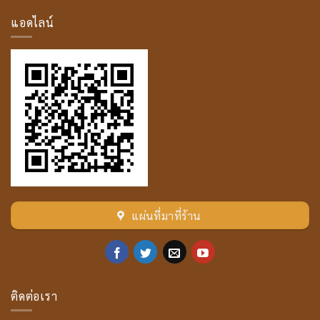
คัล
ลาน
แอดไลน์
เถระ
แผ่นที่มาที่ร้าน
ติดต่อเรา