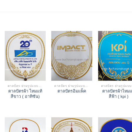
ตาลปัตร ย่ามรูปแบบต่างๆ
ตาลปัตร ย่ามรูปแบบต่างๆ
ตา
ตาลปัตรผ้า ไหมแท้
ตาลปัตรผ้าไหมแ
ตาลปัตรอิมแพ็ค
สีขาว ( อาทิซัน)
สีฟ้า ( kpi )