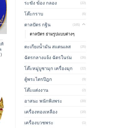
ระฆัง ฆ้อง กลอง
(22)
โต๊ะกราบ
(6)
ตาลปัตร กฐิน
(165)
ตาลปัตร ย่ามรูปแบบต่างๆ
ลปัตร ย่ามรูปแบบต่างๆ
ท้
ตะเกียงน้ำมัน สแตนเลส
(25)
น
 )
ฉัตรกลางแจ้ง ฉัตรในร่ม
(26)
โต๊ะหมู่บูชามุก เครื่องมุก
(22)
ตู้พระไตรปิฎก
(9)
โต๊ะแต่งงาน
(2)
อาสนะ พนักพิงพระ
(20)
เครื่องทองเหลือง
(16)
เครื่องบวชพระ
(1)
ลปัตร ย่ามรูปแบบต่างๆ