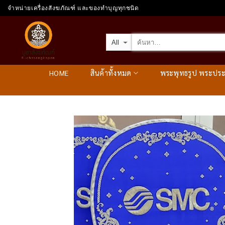
Skip
จำหน่ายเครื่องสังฆภัณฑ์ และของทำบุญทุกชนิด
to
content
HOME
สินค้าทั้งหมด
พระพุทธรูป พระปร