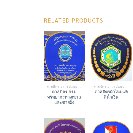
RELATED PRODUCTS
ตาลปัตร ย่ามรูปแบบต่างๆ
ตาลปัตร ย่ามรูปแบบต่างๆ
ตาลปัตร กรม
ตาลปัตรผ้าไหมแท้
ทรัพยากรทางทะเล
สีน้ำเงิน
และชายฝั่ง