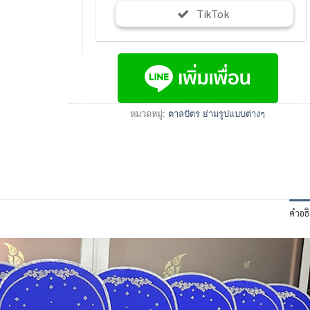
TikTok
หมวดหมู่:
ตาลปัตร ย่ามรูปแบบต่างๆ
คำอธ