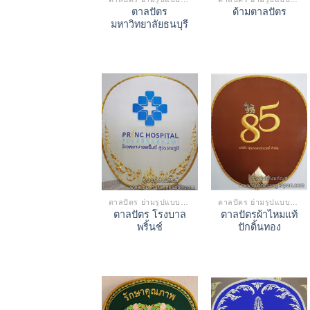
ตาลปัตร
ด้ามตาลปัตร
มหาวิทยาลัยธนบุรี
ตาลปัตร ย่ามรูปแบบต่างๆ
ตาลปัตร ย่ามรูปแบบต่างๆ
ตาลปัตร โรงบาล
ตาลปัตรผ้าไหมแท้
พริ้นช์
ปักดิ้นทอง