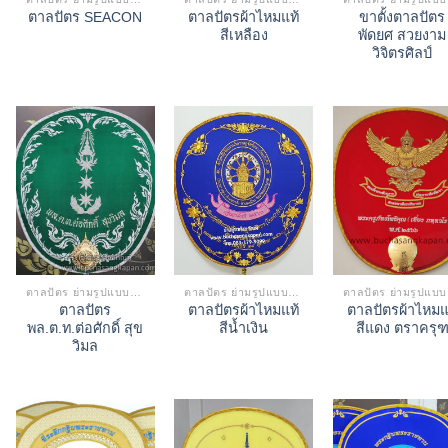
ตาลปัตรผ้าไหมแท้
ขาตั้งตาลปัตร
ตาลปัตร SEACON
สีเหลือง
พัดยศ สวยงาม
วิจิตรศิลป์
ตาลปัตร ย่ามรูปแบบต่างๆ
ตาลปัตร ย่ามรูปแบบต่างๆ
ตา
ตาลปัตร
ตาลปัตรผ้าไหมแท้
ตาลปัตรผ้าไหมแ
พล.ต.ท.ต่อศักดิ์ สุข
สีน้ำเงิน
สีแดง ตราครุ
วิมล