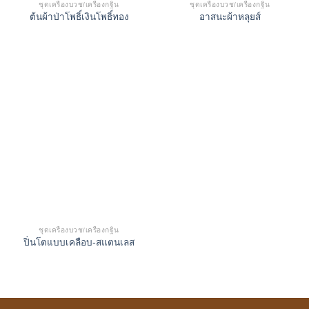
ชุดเครื่องบวช/เครื่องกฐิน
ชุดเครื่องบวช/เครื่องกฐิน
ต้นผ้าป่าโพธิ์เงินโพธิ์ทอง
อาสนะผ้าหลุยส์
ชุดเครื่องบวช/เครื่องกฐิน
ปิ่นโตแบบเคลือบ-สแตนเลส