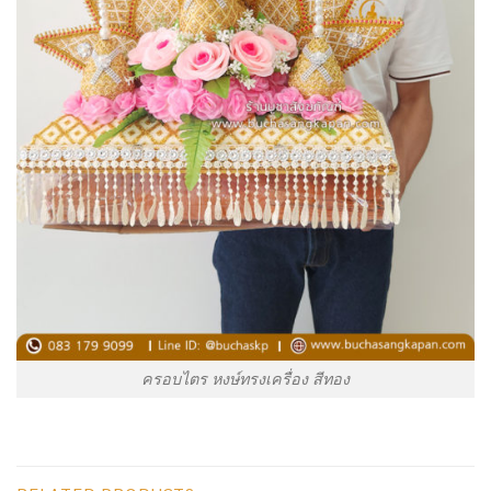
ครอบไตร หงษ์ทรงเครื่อง สีทอง