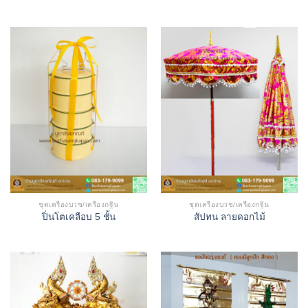
ชุดเครื่องบวช/เครื่องกฐิน
ชุดเครื่องบวช/เครื่องกฐิน
ปิ่นโตเคลือบ 5 ชั้น
สัปทน ลายดอกไม้