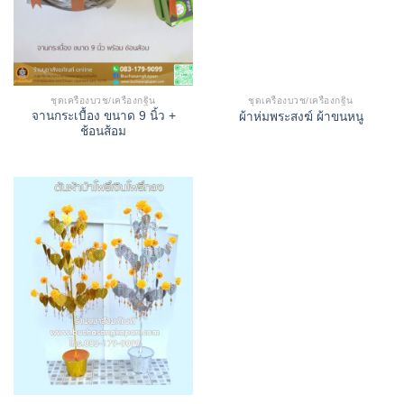
ชุดเครื่องบวช/เครื่องกฐิน
ชุดเครื่องบวช/เครื่องกฐิน
จานกระเบื้อง ขนาด 9 นิ้ว +
ผ้าห่มพระสงฆ์ ผ้าขนหนู
ช้อนส้อม