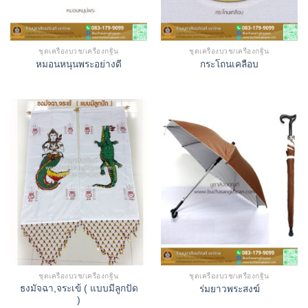
ชุดเครื่องบวช/เครื่องกฐิน
ชุดเครื่องบวช/เครื่องกฐิน
หมอนหนุนพระอย่างดี
กระโถนเคลือบ
ชุดเครื่องบวช/เครื่องกฐิน
ชุดเครื่องบวช/เครื่องกฐิน
ธงมัจฉา,จระเข้ ( แบบมีลูกปัด
ร่มยาวพระสงฆ์
)