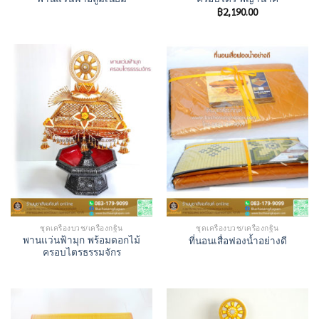
฿
2,190.00
ชุดเครื่องบวช/เครื่องกฐิน
ชุดเครื่องบวช/เครื่องกฐิน
พานแว่นฟ้ามุก พร้อมดอกไม้
ที่นอนเสื่อฟองน้ำอย่างดี
ครอบไตรธรรมจักร