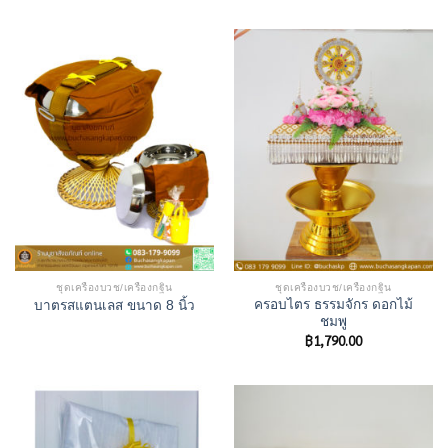
ชุดเครื่องบวช/เครื่องกฐิน
ชุดเครื่องบวช/เครื่องกฐิน
ครอบไตร ธรรมจักร ดอกไม้
บาตรสแตนเลส ขนาด 8 นิ้ว
ชมพู
฿
1,790.00