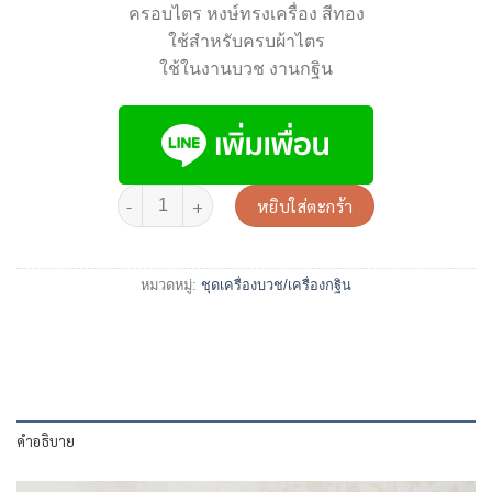
ครอบไตร หงษ์ทรงเครื่อง สีทอง
ใช้สำหรับครบผ้าไตร
ใช้ในงานบวช งานกฐิน
หยิบใส่ตะกร้า
หมวดหมู่:
ชุดเครื่องบวช/เครื่องกฐิน
คำอธิบาย