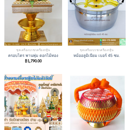
ชุดเครื่องบวช/เครื่องกฐิน
ชุดเครื่องบวช/เครื่องกฐิน
ครอบไตร พานพุ่ม ดอกไม้ทอง
หม้ออลูมิเนียม เบอร์ 45 ซม.
฿
1,790.00