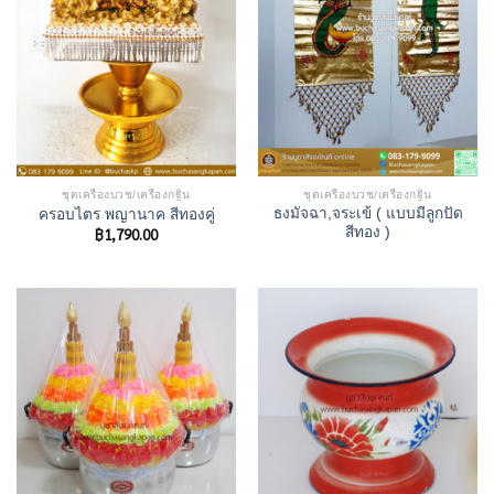
ชุดเครื่องบวช/เครื่องกฐิน
ชุดเครื่องบวช/เครื่องกฐิน
ธงมัจฉา,จระเข้ ( แบบมีลูกปัด
ครอบไตร พญานาค สีทองคู่
฿
1,790.00
สีทอง )