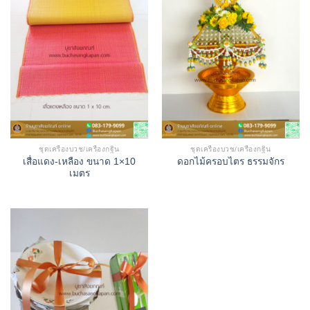
ชุดเครื่องบวช/เครื่องกฐิน
ชุดเครื่องบวช/เครื่องกฐิน
เสื่อแดง-เหลือง ขนาด 1×10
ดอกไม้ครอบไตร ธรรมจักร
เมตร