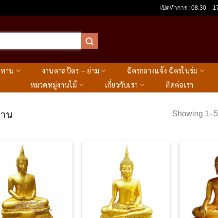
เปิดทำการ : 08.30 – 17
ะทาน
งานตาลปัตร – ย่าม
ฉัตรกลางแจ้ง ฉัตรในร่ม
หมวดหมู่งานไม้
เกี่ยวกับเรา
ติดต่อเรา
ธาน
Showing 1–52