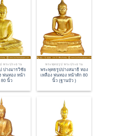
ูป พระประธาน
พระพุทธรูป พระประธาน
ป ปางมารวิชัย
พระพุทธรูปปางสมาธิ ทอง
ง พ่นทอง หน้า
เหลือง พ่นทอง หน้าตัก 80
 80 นิ้ว
นิ้ว (ฐานบัว )