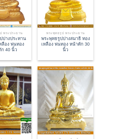
ูป พระประธาน
พระพุทธรูป พระประธาน
ูปปางประทาน
พระพุทธรูปปางสมาธิ ทอง
หลือง พ่นทอง
เหลือง พ่นทอง หน้าตัก 30
ัก 40 นิ้ว
นิ้ว