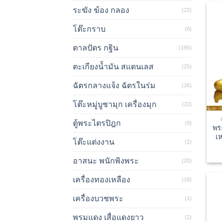
ระฆัง ฆ้อง กลอง
(22)
โต๊ะกราบ
(6)
ตาลปัตร กฐิน
(165)
ตะเกียงน้ำมัน สแตนเลส
(25)
ฉัตรกลางแจ้ง ฉัตรในร่ม
(26)
โต๊ะหมู่บูชามุก เครื่องมุก
(22)
ตู้พระไตรปิฎก
(9)
พร
เห
โต๊ะแต่งงาน
(2)
อาสนะ พนักพิงพระ
(20)
เครื่องทองเหลือง
(16)
เครื่องบวชพระ
(1)
พรมแดง เสื่อแดงยาว
(2)