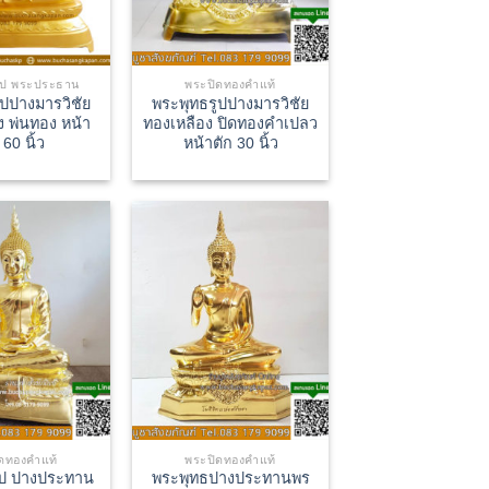
ูป พระประธาน
พระปิดทองคำแท้
ูปปางมารวิชัย
พระพุทธรูปปางมารวิชัย
ง พ่นทอง หน้า
ทองเหลือง ปิดทองคำเปลว
 60 นิ้ว
หน้าตัก 30 นิ้ว
ดทองคำแท้
พระปิดทองคำแท้
ูป ปางประทาน
พระพุทธปางประทานพร