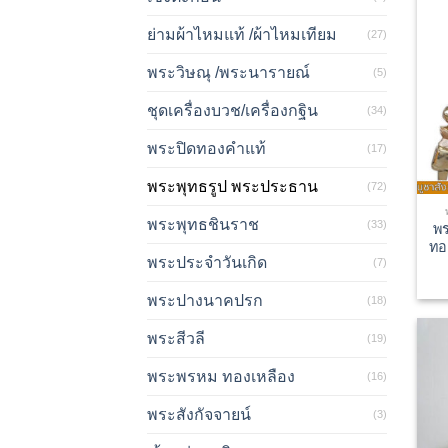
ย่ามผ้าไหมแท้ /ผ้าไหมเทียม
(27)
พระวิษณุ /พระนารายณ์
(5)
ชุดเครื่องบวช/เครื่องกฐิน
(34)
พระปิดทองคำแท้
(17)
พระพุทธรูป พระประธาน
(72)
พระพุทธชินราช
(33)
พร
ทอ
พระประจำวันเกิด
(7)
พระปางนาคปรก
(18)
พระสีวลี
(19)
พระพรหม ทองเหลือง
(16)
พระสังกัจจายน์
(3)