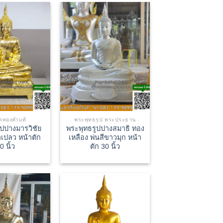
ดทองคำแท้
พระพุทธรูป พระประธาน
ูปปางมารวิชัย
พระพุทธรูปปางสมาธิ ทอง
เปลว หน้าตัก
เหลือง พ่นสีขาวมุก หน้า
0 นิ้ว
ตัก 30 นิ้ว