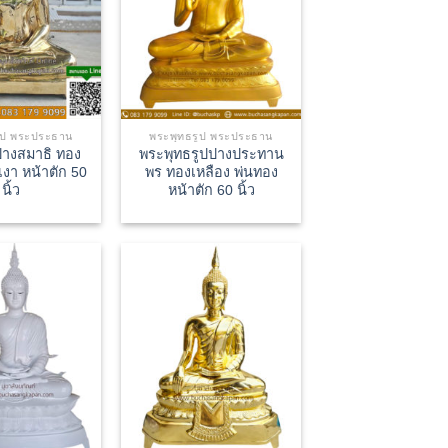
ูป พระประธาน
พระพุทธรูป พระประธาน
างสมาธิ ทอง
พระพุทธรูปปางประทาน
เงา หน้าตัก 50
พร ทองเหลือง พ่นทอง
นิ้ว
หน้าตัก 60 นิ้ว