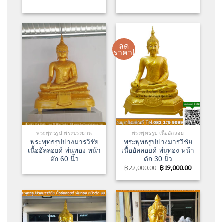
ลด
ราคา!
พระพุทธรูป พระประธาน
พระพุทธรูป เนื้ออัลลอย
พระพุทธรูปปางมารวิชัย
พระพุทธรูปปางมารวิชัย
เนื้ออัลลอยด์ พ่นทอง หน้า
เนื้ออัลลอยด์ พ่นทอง หน้า
ตัก 60 นิ้ว
ตัก 30 นิ้ว
Original
Current
฿
22,000.00
฿
19,000.00
price
price
was:
is:
฿22,000.00.
฿19,000.00