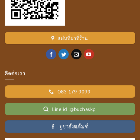
แผ่นที่มาที่ร้าน
ติดต่อเรา
O83 179 9099
Line id :@buchaskp
บูชาสังฆภัณฑ์