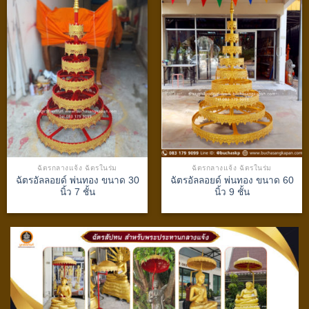
ฉัตรกลางแจ้ง ฉัตรในร่ม
ฉัตรกลางแจ้ง ฉัตรในร่ม
ฉัตรอัลลอยด์ พ่นทอง ขนาด 30
ฉัตรอัลลอยด์ พ่นทอง ขนาด 60
นิ้ว 7 ชั้น
นิ้ว 9 ชั้น