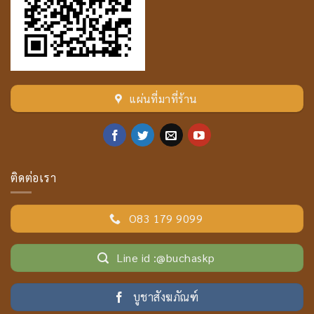
แผ่นที่มาที่ร้าน
ติดต่อเรา
O83 179 9099
Line id :@buchaskp
บูชาสังฆภัณฑ์