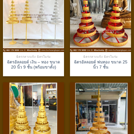
ฉัตรกลางแจ้ง ฉัตรในร่ม
ฉัตรกลางแจ้ง ฉัตรในร่ม
ฉัตรอัลลอยด์ เงิน – ทอง ขนาด
ฉัตรอัลลอยด์ พ่นทอง ขนาด 25
20 นิ้ว 9 ชั้น (พร้อมขาตั้ง)
นิ้ว 7 ชั้น